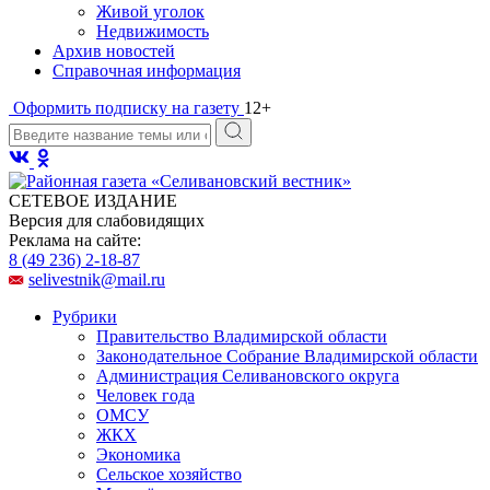
Живой уголок
Недвижимость
Архив новостей
Справочная информация
Оформить подписку на газету
12+
СЕТЕВОЕ ИЗДАНИЕ
Версия для слабовидящих
Реклама на сайте:
8 (49 236) 2-18-87
selivestnik@mail.ru
Рубрики
Правительство Владимирской области
Законодательное Собрание Владимирской области
Администрация Селивановского округа
Человек года
ОМСУ
ЖКХ
Экономика
Сельское хозяйство