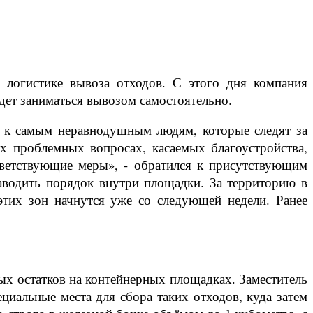
 логистике вывоза отходов. С этого дня компания
дет заниматься вывозом самостоятельно.
к к самым неравнодушным людям, которые следят за
х проблемных вопросах, касаемых благоустройства,
ветствующие меры», - обратился к присутствующим
наводить порядок внутри площадки. За территорию в
этих зон начнутся уже со следующей недели. Ранее
ых остатков на контейнерных площадках. Заместитель
циальные места для сбора таких отходов, куда затем