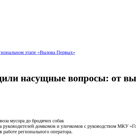
гиональном этапе «Вызова Первых»
дили насущные вопросы: от вы
ча руководителей домкомов и уличкомов с руководством МКУ «Го
в работе регионального оператора.