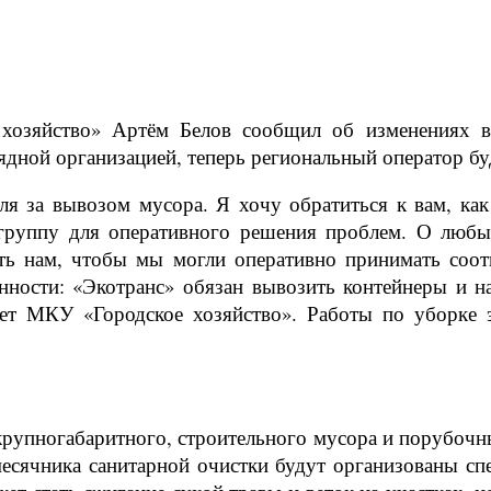
хозяйство» Артём Белов сообщил об изменениях в
ядной организацией, теперь региональный оператор бу
я за вывозом мусора. Я хочу обратиться к вам, ка
 группу для оперативного решения проблем. О любы
ть нам, чтобы мы могли оперативно принимать соот
нности: «Экотранс» обязан вывозить контейнеры и 
ет МКУ «Городское хозяйство». Работы по уборке 
крупногабаритного, строительного мусора и порубочн
есячника санитарной очистки будут организованы спе