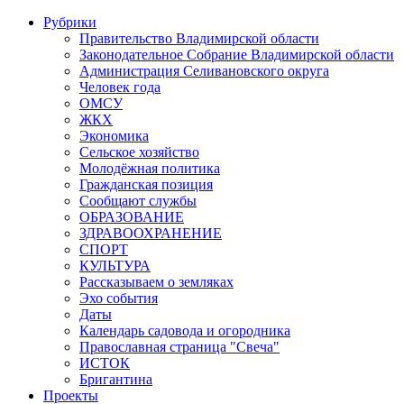
Рубрики
Правительство Владимирской области
Законодательное Собрание Владимирской области
Администрация Селивановского округа
Человек года
ОМСУ
ЖКХ
Экономика
Сельское хозяйство
Молодёжная политика
Гражданская позиция
Сообщают службы
ОБРАЗОВАНИЕ
ЗДРАВООХРАНЕНИЕ
СПОРТ
КУЛЬТУРА
Рассказываем о земляках
Эхо события
Даты
Календарь садовода и огородника
Православная страница "Свеча"
ИСТОК
Бригантина
Проекты