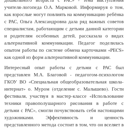
учителя-логопеда О.А. Марковой. Информируя о том, 
как взрослые могут повлиять на коммуникацию ребёнка 
с РАС, Ольга Александровна дала ряд важных советов 
специалистам, работающим с детьми данной категории 
и родителям особенных детей, рассказала о видах 
альтернативной коммуникации. Педагог поделилась 
опытом работы по системе обмена карточками «PECS» 
как одной из форм альтернативной коммуникации.
Интересный опыт работы с детьми с РАС был 
представлен М.А. Благовой - педагогом-психологом 
ГКОУ ВО «Специальная общеобразовательная школа-
интернат» о. Муром (отделение с. Малышево). Гости 
фестиваля, участвуя в мастер-классе «Использование 
техники правополушарного рисования в работе с 
детьми с РАС», смогли почувствовать себя настоящими 
художниками. Эффективность и ценность 
представленного метода состоит в том, что он вселяет в 