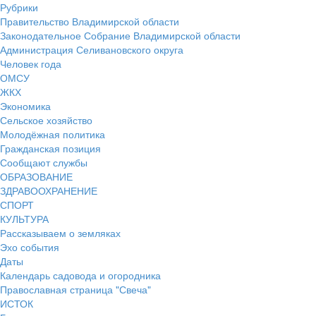
Рубрики
Правительство Владимирской области
Законодательное Собрание Владимирской области
Администрация Селивановского округа
Человек года
ОМСУ
ЖКХ
Экономика
Сельское хозяйство
Молодёжная политика
Гражданская позиция
Сообщают службы
ОБРАЗОВАНИЕ
ЗДРАВООХРАНЕНИЕ
СПОРТ
КУЛЬТУРА
Рассказываем о земляках
Эхо события
Даты
Календарь садовода и огородника
Православная страница "Свеча"
ИСТОК