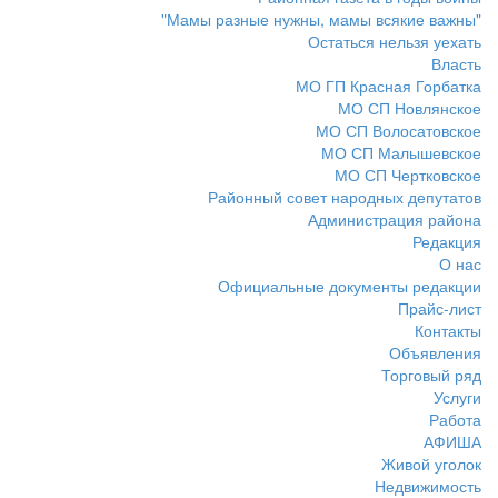
"Мамы разные нужны, мамы всякие важны"
Остаться нельзя уехать
Власть
МО ГП Красная Горбатка
МО СП Новлянское
МО СП Волосатовское
МО СП Малышевское
МО СП Чертковское
Районный совет народных депутатов
Администрация района
Редакция
О нас
Официальные документы редакции
Прайс-лист
Контакты
Объявления
Торговый ряд
Услуги
Работа
АФИША
Живой уголок
Недвижимость