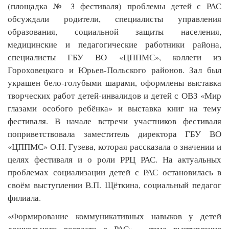
(площадка № 3 фестиваля) проблемы детей с РАС 
обсуждали родители, специалисты управления 
образования, социальной защиты населения, 
медицинские и педагогические работники района, 
специалисты ГБУ ВО «ЦППМС», коллеги из 
Гороховецкого и Юрьев-Польского районов. Зал был 
украшен бело-голубыми шарами, оформлены выставка 
творческих работ детей-инвалидов и детей с ОВЗ «Мир 
глазами особого ребёнка» и выставка книг на тему 
фестиваля. В начале встречи участников фестиваля 
поприветствовала заместитель директора ГБУ ВО 
«ЦППМС» О.Н. Гузева, которая рассказала о значении и 
целях фестиваля и о роли РРЦ РАС. На актуальных 
проблемах социализации детей с РАС остановилась в 
своём выступлении В.П. Щёткина, социальный педагог 
филиала.
«Формирование коммуникативных навыков у детей 
дошкольного возраста с РАС» - тема выступления 