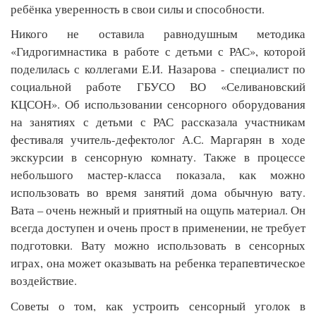
ребёнка уверенность в свои силы и способности.
Никого не оставила равнодушным методика 
«Гидрогимнастика в работе с детьми с РАС», которой 
поделилась с коллегами Е.И. Назарова - специалист по 
социальной работе ГБУСО ВО «Селивановский 
КЦСОН». Об использовании сенсорного оборудования 
на занятиях с детьми с РАС рассказала участникам 
фестиваля учитель-дефектолог А.С. Маргарян в ходе 
экскурсии в сенсорную комнату. Также в процессе 
небольшого мастер-класса показала, как можно 
использовать во время занятий дома обычную вату. 
Вата – очень нежный и приятный на ощупь материал. Он 
всегда доступен и очень прост в применении, не требует 
подготовки. Вату можно использовать в сенсорных 
играх, она может оказывать на ребенка терапевтическое 
воздействие.
Советы о том, как устроить сенсорный уголок в 