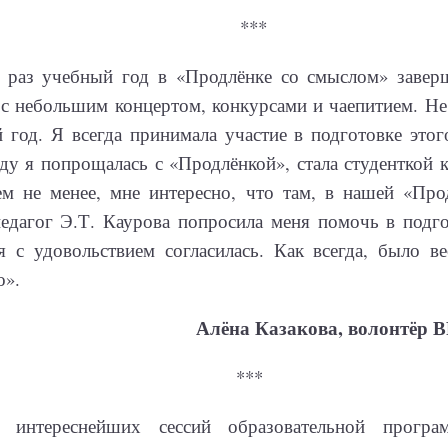
***
 раз учебный год в «Продлёнке со смыслом» завер
с небольшим концертом, конкурсами и чаепитием. Не
год. Я всегда принимала участие в подготовке этог
у я попрощалась с «Продлёнкой», стала студенткой 
ем не менее, мне интересно, что там, в нашей «Про
педагог Э.Т. Каурова попросила меня помочь в подг
я с удовольствием согласилась. Как всегда, было ве
о».
Алёна Казакова, волонтёр 
***
 интереснейших сессий образовательной програ