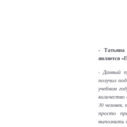
- Татьяна
является «
-
Данный п
получил по
учебном го
количество 
30 человек,
просто пр
выполнить 