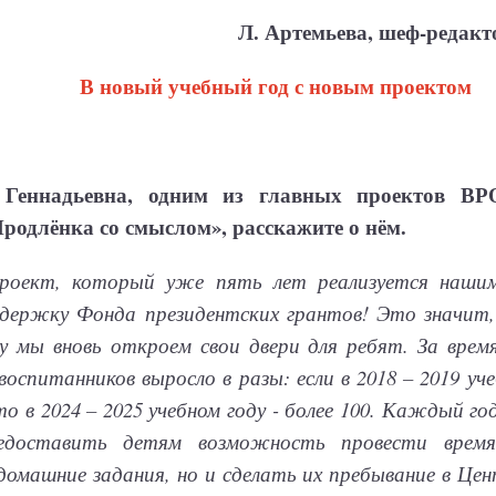
Л. Артемьева, шеф-редак
В новый учебный год с новым проектом
 Геннадьевна, одним из главных проектов В
Продлёнка со смыслом», расскажите о нём.
роект, который уже пять лет реализуется наши
ддержку Фонда президентских грантов! Это значит,
ду мы вновь откроем свои двери для ребят. За вре
воспитанников выросло в разы: если в 2018 – 2019 уч
 то в 2024 – 2025 учебном году - более 100. Каждый г
едоставить детям возможность провести время
домашние задания, но и сделать их пребывание в Це