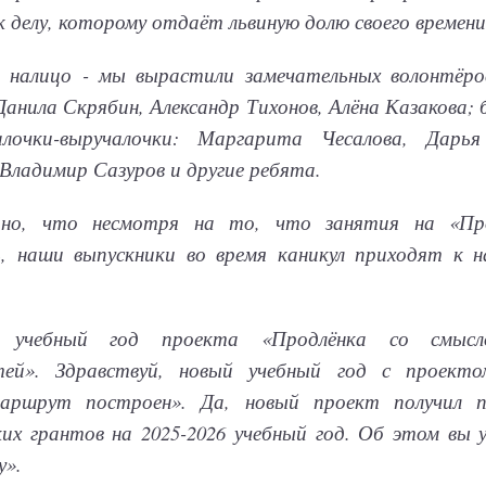
 делу, которому отдаёт львиную долю своего времени
 налицо - мы вырастили замечательных волонтёро
анила Скрябин, Александр Тихонов, Алёна Казакова;
лочки-выручалочки: Маргарита Чесалова, Дарья
Владимир Сазуров и другие ребята.
но, что несмотря на то, что занятия на «Про
ь, наши выпускники во время каникул приходят к 
я учебный год проекта «Продлёнка со смысл
тей». Здравствуй, новый учебный год с проекто
маршрут построен». Да, новый проект получил 
ких грантов на 2025-2026 учебный год. Об этом вы 
у».