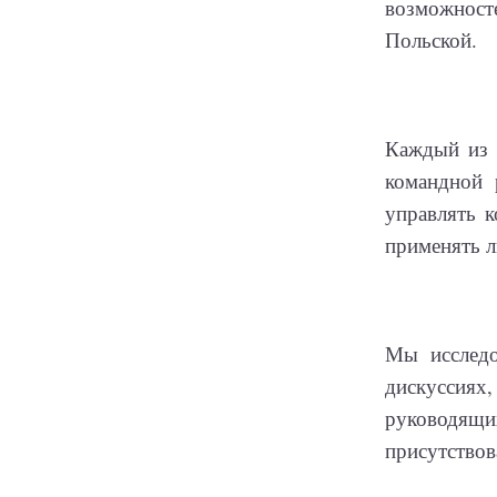
возможност
Польской.
Каждый из 
командной 
управлять к
применять л
Мы исследо
дискуссия
руководя
присутствов