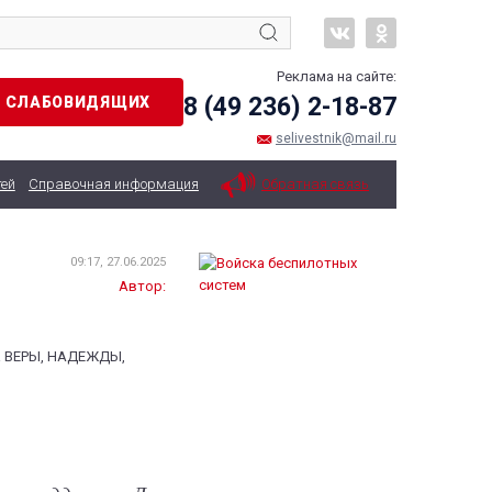
Реклама на сайте:
8 (49 236) 2-18-87
Я СЛАБОВИДЯЩИХ
selivestnik@mail.ru
тей
Справочная информация
Обратная связь
09:17, 27.06.2025
Автор:
са ВЕРЫ, НАДЕЖДЫ,