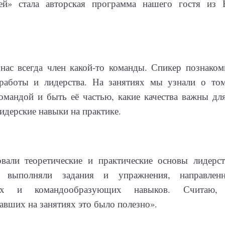
ей» стала авторская программа нашего гостя из 
нас всегда член какой-то команды. Спикер познаком
работы и лидерства. На занятиях мы узнали о том
омандой и быть её частью, какие качества важны для
идерские навыки на практике.
вали теоретические и практические основы лидерст
х, выполняли задания и упражнения, направлен
щих и командообразующих навыков. Считаю
авших на занятиях это было полезно».