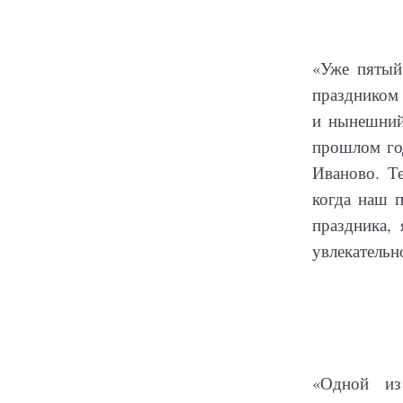
«Уже пятый
праздником 
и нынешний 
прошлом год
Иваново. Т
когда наш 
праздника, 
увлекательн
«Одной из