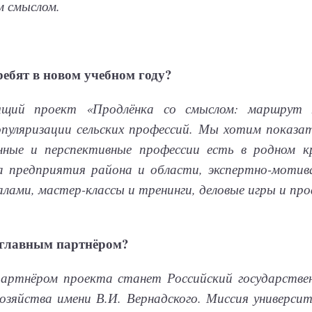
м смыслом.
ребят в новом учебном году?
ящий проект «Продлёнка со смыслом: маршрут 
опуляризации сельских профессий. Мы хотим показа
нные и перспективные профессии есть в родном 
на предприятия района и области, экспертно-мотив
алами, мастер-классы и тренинги, деловые игры и п
т главным партнёром?
артнёром проекта станет Российский государстве
хозяйства имени В.И. Вернадского. Миссия универси