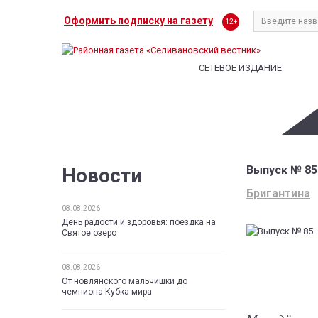
Оформить подписку на газету
12+
СЕТЕВОЕ ИЗДАНИЕ
Выпуск № 85
Новости
Бригантина
08.08.2026
День радости и здоровья: поездка на
Святое озеро
08.08.2026
От новлянского мальчишки до
чемпиона Кубка мира