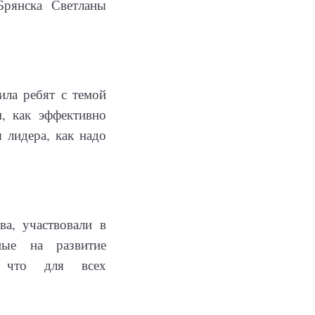
Брянска Светланы
ила ребят с темой
, как эффективно
 лидера, как надо
ва, участвовали в
ные на развитие
, что для всех