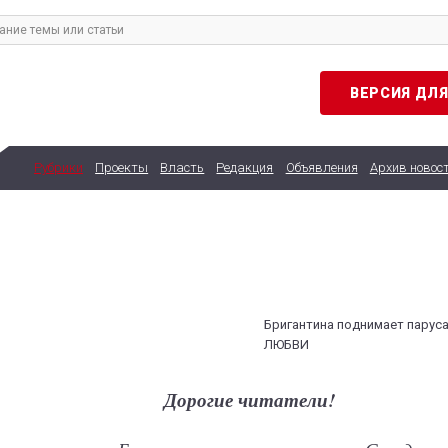
ВЕРСИЯ ДЛ
Рубрики
Проекты
Власть
Редакция
Объявления
Архив новос
Бригантина поднимает пару
ЛЮБВИ
Дорогие читатели!