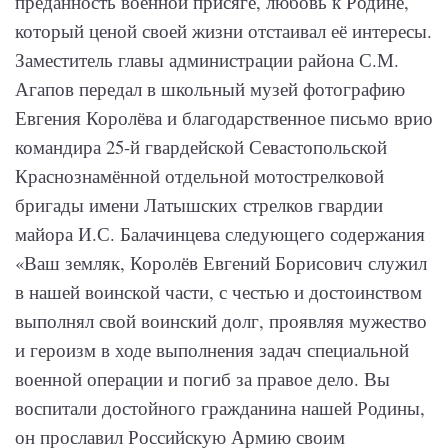
преданность военной присяге, любовь к Родине,
который ценой своей жизни отстаивал её интересы.
Заместитель главы администрации района С.М.
Агапов передал в школьный музей фотографию
Евгения Королёва и благодарственное письмо врио
командира 25-й гвардейской Севастопольской
Краснознамённой отдельной мотострелковой
бригады имени Латышских стрелков гвардии
майора И.С. Балачинцева следующего содержания
«Ваш земляк, Королёв Евгений Борисович служил
в нашей воинской части, с честью и достоинством
выполнял свой воинский долг, проявляя мужество
и героизм в ходе выполнения задач специальной
военной операции и погиб за правое дело. Вы
воспитали достойного гражданина нашей Родины,
он прославил Российскую Армию своим