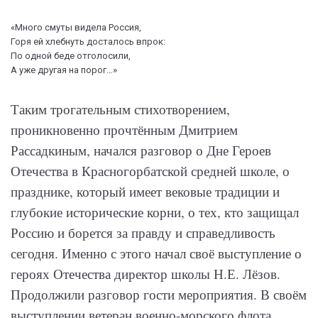
«Много смуты видела Россия,
Горя ей хлебнуть досталось впрок:
По одной беде отголосили,
А уже другая на порог…»
Таким трогательным стихотворением,
проникновенно прочтённым Дмитрием
Рассадкиным, начался разговор о Дне Героев
Отечества в Красногорбатской средней школе, о
празднике, который имеет вековые традиции и
глубокие исторические корни, о тех, кто защищал
Россию и борется за правду и справедливость
сегодня. Именно с этого начал своё выступление о
героях Отечества директор школы Н.Е. Лёзов.
Продолжили разговор гости мероприятия. В своём
выступлении ветеран военно-морского флота,