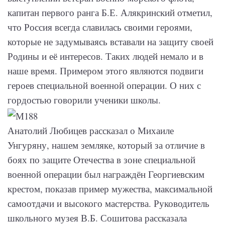
капитан первого ранга Б.Е. Алякринский отметил,
что Россия всегда славилась своими героями,
которые не задумываясь вставали на защиту своей
Родины и её интересов. Таких людей немало и в
наше время. Примером этого являются подвиги
героев специальной военной операции. О них с
гордостью говорили ученики школы.
Анатолий Любицев рассказал о Михаиле
Унгуряну, нашем земляке, который за отличие в
боях по защите Отечества в зоне специальной
военной операции был награждён Георгиевским
крестом, показав пример мужества, максимальной
самоотдачи и высокого мастерства. Руководитель
школьного музея В.Б. Сошитова рассказала