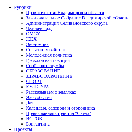
Рубрики
Правительство Владимирской области
Законодательное Собрание Владимирской области
Администрация Селивановского округа
Человек года
ОМСУ
ЖКХ
Экономика
Сельское хозяйство
Молодёжная политика
Гражданская позиция
Сообщают службы
ОБРАЗОВАНИЕ
ЗДРАВООХРАНЕНИЕ
СПОРТ
КУЛЬТУРА
Рассказываем о земляках
Эхо события
Даты
Календарь садовода и огородника
Православная страница "Свеча"
ИСТОК
Бригантина
Проекты