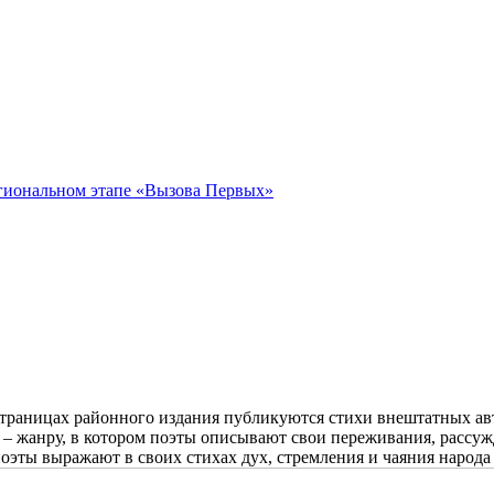
гиональном этапе «Вызова Первых»
 страницах районного издания публикуются стихи внештатных 
 жанру, в котором поэты описывают свои переживания, рассужде
поэты выражают в своих стихах дух, стремления и чаяния народа