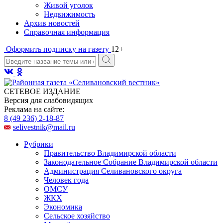
Живой уголок
Недвижимость
Архив новостей
Справочная информация
Оформить подписку на газету
12+
СЕТЕВОЕ ИЗДАНИЕ
Версия для слабовидящих
Реклама на сайте:
8 (49 236) 2-18-87
selivestnik@mail.ru
Рубрики
Правительство Владимирской области
Законодательное Собрание Владимирской области
Администрация Селивановского округа
Человек года
ОМСУ
ЖКХ
Экономика
Сельское хозяйство