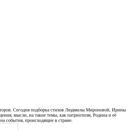
авторов. Сегодня подборка стихов Людмилы Мироновой, Ирины
ния, мысли, на такие темы, как патриотизм, Родина и её
 на события, происходящие в стране.