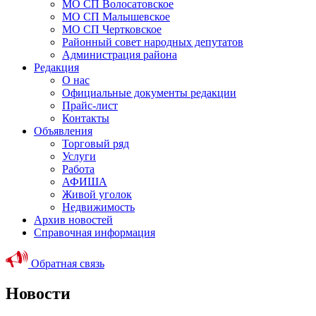
МО СП Волосатовское
МО СП Малышевское
МО СП Чертковское
Районный совет народных депутатов
Администрация района
Редакция
О нас
Официальные документы редакции
Прайс-лист
Контакты
Объявления
Торговый ряд
Услуги
Работа
АФИША
Живой уголок
Недвижимость
Архив новостей
Справочная информация
Обратная связь
Новости