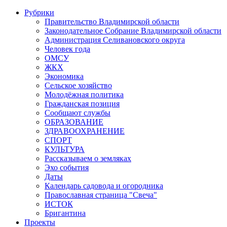
Рубрики
Правительство Владимирской области
Законодательное Собрание Владимирской области
Администрация Селивановского округа
Человек года
ОМСУ
ЖКХ
Экономика
Сельское хозяйство
Молодёжная политика
Гражданская позиция
Сообщают службы
ОБРАЗОВАНИЕ
ЗДРАВООХРАНЕНИЕ
СПОРТ
КУЛЬТУРА
Рассказываем о земляках
Эхо события
Даты
Календарь садовода и огородника
Православная страница "Свеча"
ИСТОК
Бригантина
Проекты