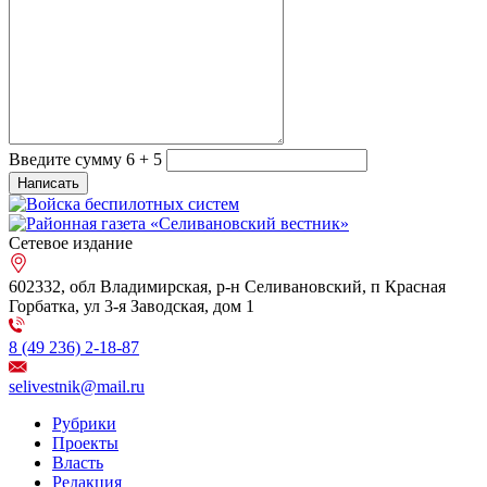
Введите сумму 6 + 5
Сетевое издание
602332, обл Владимирская, р-н Селивановский, п Красная
Горбатка, ул 3-я Заводская, дом 1
8 (49 236) 2-18-87
selivestnik@mail.ru
Рубрики
Проекты
Власть
Редакция