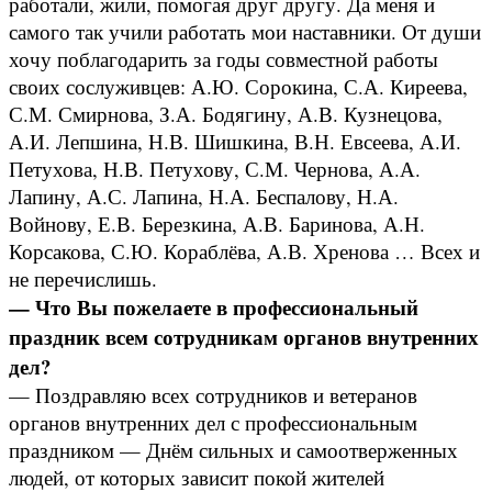
работали, жили, помогая друг другу. Да меня и
самого так учили работать мои наставники. От души
хочу поблагодарить за годы совместной работы
своих сослуживцев: А.Ю. Сорокина, С.А. Киреева,
С.М. Смирнова, З.А. Бодягину, А.В. Кузнецова,
А.И. Лепшина, Н.В. Шишкина, В.Н. Евсеева, А.И.
Петухова, Н.В. Петухову, С.М. Чернова, А.А.
Лапину, А.С. Лапина, Н.А. Беспалову, Н.А.
Войнову, Е.В. Березкина, А.В. Баринова, А.Н.
Корсакова, С.Ю. Кораблёва, А.В. Хренова … Всех и
не перечислишь.
— Что Вы пожелаете в профессиональный
праздник всем сотрудникам органов внутренних
дел?
— Поздравляю всех сотрудников и ветеранов
органов внутренних дел с профессиональным
праздником — Днём сильных и самоотверженных
людей, от которых зависит покой жителей