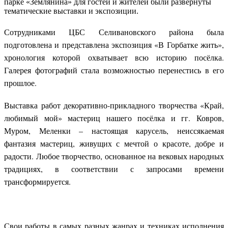
парке «Землянина» для гостей и жителей были развернуты
тематические выставки и экспозиции.
Сотрудниками ЦБС Селивановского района была
подготовлена и представлена экспозиция «В Горбатке жить»,
хронология которой охватывает всю историю посёлка.
Галерея фотографий стала возможностью перенестись в его
прошлое.
Выставка работ декоративно-прикладного творчества «Край,
любимый мой» мастериц нашего посёлка и гг. Ковров,
Муром, Меленки – настоящая карусель, неиссякаемая
фантазия мастериц, живущих с мечтой о красоте, добре и
радости. Любое творчество, основанное на вековых народных
традициях, в соответствии с запросами времени
трансформируется.
Свои работы в самых разных жанрах и техниках исполнения