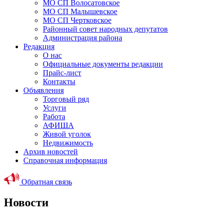
МО СП Волосатовское
МО СП Малышевское
МО СП Чертковское
Районный совет народных депутатов
Администрация района
Редакция
О нас
Официальные документы редакции
Прайс-лист
Контакты
Объявления
Торговый ряд
Услуги
Работа
АФИША
Живой уголок
Недвижимость
Архив новостей
Справочная информация
Обратная связь
Новости