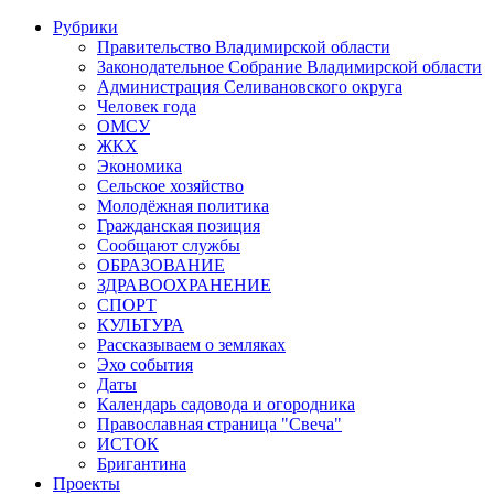
Рубрики
Правительство Владимирской области
Законодательное Собрание Владимирской области
Администрация Селивановского округа
Человек года
ОМСУ
ЖКХ
Экономика
Сельское хозяйство
Молодёжная политика
Гражданская позиция
Сообщают службы
ОБРАЗОВАНИЕ
ЗДРАВООХРАНЕНИЕ
СПОРТ
КУЛЬТУРА
Рассказываем о земляках
Эхо события
Даты
Календарь садовода и огородника
Православная страница "Свеча"
ИСТОК
Бригантина
Проекты