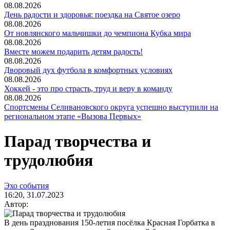
08.08.2026
День радости и здоровья: поездка на Святое озеро
08.08.2026
От новлянского мальчишки до чемпиона Кубка мира
08.08.2026
Вместе можем подарить детям радость!
08.08.2026
Дворовый дух футбола в комфортных условиях
08.08.2026
Хоккей - это про страсть, труд и веру в команду
08.08.2026
Спортсмены Селивановского округа успешно выступили на
региональном этапе «Вызова Первых»
Парад творчества и
трудолюбия
Эхо события
16:20, 31.07.2023
Автор:
В день празднования 150-летия посёлка Красная Горбатка в