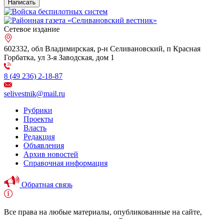
Сетевое издание
602332, обл Владимирская, р-н Селивановский, п Красная
Горбатка, ул 3-я Заводская, дом 1
8 (49 236) 2-18-87
selivestnik@mail.ru
Рубрики
Проекты
Власть
Редакция
Объявления
Архив новостей
Справочная информация
Обратная связь
Все права на любые материалы, опубликованные на сайте,