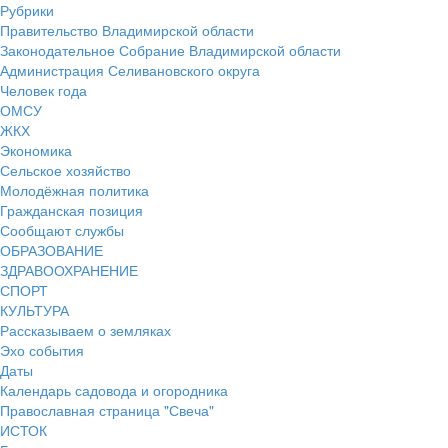
Рубрики
Правительство Владимирской области
Законодательное Собрание Владимирской области
Администрация Селивановского округа
Человек года
ОМСУ
ЖКХ
Экономика
Сельское хозяйство
Молодёжная политика
Гражданская позиция
Сообщают службы
ОБРАЗОВАНИЕ
ЗДРАВООХРАНЕНИЕ
СПОРТ
КУЛЬТУРА
Рассказываем о земляках
Эхо события
Даты
Календарь садовода и огородника
Православная страница "Свеча"
ИСТОК