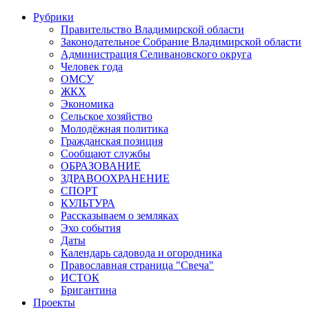
Рубрики
Правительство Владимирской области
Законодательное Собрание Владимирской области
Администрация Селивановского округа
Человек года
ОМСУ
ЖКХ
Экономика
Сельское хозяйство
Молодёжная политика
Гражданская позиция
Сообщают службы
ОБРАЗОВАНИЕ
ЗДРАВООХРАНЕНИЕ
СПОРТ
КУЛЬТУРА
Рассказываем о земляках
Эхо события
Даты
Календарь садовода и огородника
Православная страница "Свеча"
ИСТОК
Бригантина
Проекты