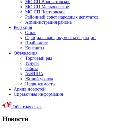
МО СП Волосатовское
МО СП Малышевское
МО СП Чертковское
Районный совет народных депутатов
Администрация района
Редакция
О нас
Официальные документы редакции
Прайс-лист
Контакты
Объявления
Торговый ряд
Услуги
Работа
АФИША
Живой уголок
Недвижимость
Архив новостей
Справочная информация
Обратная связь
Новости