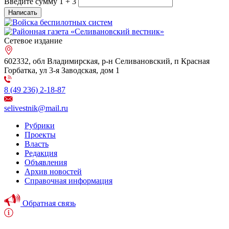
Введите сумму 1 + 3
Сетевое издание
602332, обл Владимирская, р-н Селивановский, п Красная
Горбатка, ул 3-я Заводская, дом 1
8 (49 236) 2-18-87
selivestnik@mail.ru
Рубрики
Проекты
Власть
Редакция
Объявления
Архив новостей
Справочная информация
Обратная связь