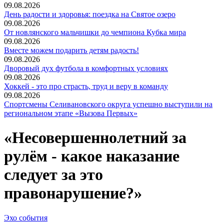
09.08.2026
День радости и здоровья: поездка на Святое озеро
09.08.2026
От новлянского мальчишки до чемпиона Кубка мира
09.08.2026
Вместе можем подарить детям радость!
09.08.2026
Дворовый дух футбола в комфортных условиях
09.08.2026
Хоккей - это про страсть, труд и веру в команду
09.08.2026
Спортсмены Селивановского округа успешно выступили на
региональном этапе «Вызова Первых»
«Несовершеннолетний за
рулём - какое наказание
следует за это
правонарушение?»
Эхо события