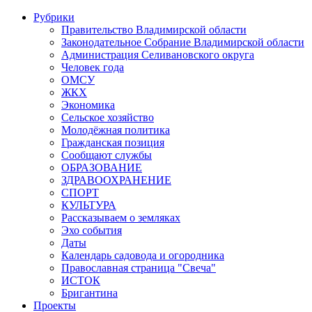
Рубрики
Правительство Владимирской области
Законодательное Собрание Владимирской области
Администрация Селивановского округа
Человек года
ОМСУ
ЖКХ
Экономика
Сельское хозяйство
Молодёжная политика
Гражданская позиция
Сообщают службы
ОБРАЗОВАНИЕ
ЗДРАВООХРАНЕНИЕ
СПОРТ
КУЛЬТУРА
Рассказываем о земляках
Эхо события
Даты
Календарь садовода и огородника
Православная страница "Свеча"
ИСТОК
Бригантина
Проекты