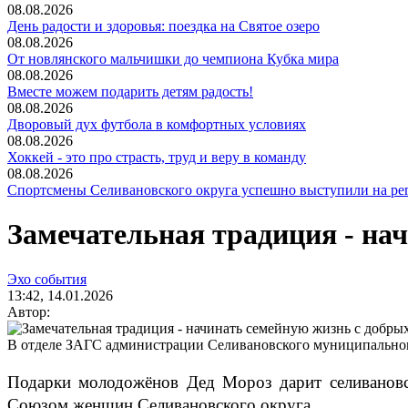
08.08.2026
День радости и здоровья: поездка на Святое озеро
08.08.2026
От новлянского мальчишки до чемпиона Кубка мира
08.08.2026
Вместе можем подарить детям радость!
08.08.2026
Дворовый дух футбола в комфортных условиях
08.08.2026
Хоккей - это про страсть, труд и веру в команду
08.08.2026
Спортсмены Селивановского округа успешно выступили на ре
Замечательная традиция - на
Эхо события
13:42, 14.01.2026
Автор:
В отделе ЗАГС администрации Селивановского муниципального
Подарки молодожёнов Дед Мороз дарит селивановск
Союзом женщин Селивановского округа.