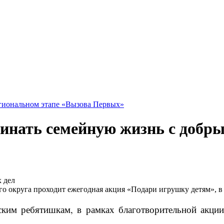
гиональном этапе «Вызова Первых»
чинать семейную жизнь с добры
 округа проходит ежегодная акция «Подари игрушку детям», в 
им ребятишкам, в рамках благотворительной акции