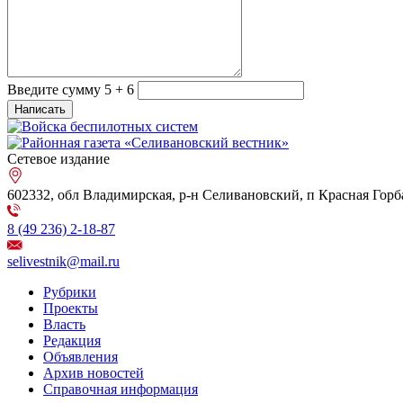
Введите сумму 5 + 6
Сетевое издание
602332, обл Владимирская, р-н Селивановский, п Красная Горбат
8 (49 236) 2-18-87
selivestnik@mail.ru
Рубрики
Проекты
Власть
Редакция
Объявления
Архив новостей
Справочная информация