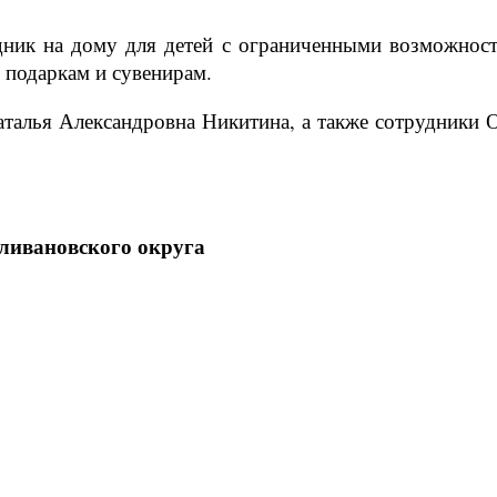
дник на дому для детей с ограниченными возможнос
 подаркам и сувенирам.
аталья Александровна Никитина, а также сотрудники 
ливановского округа