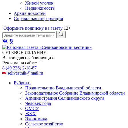
Живой уголок
Недвижимость
Архив новостей
Справочная информация
Оформить подписку на газету
12+
СЕТЕВОЕ ИЗДАНИЕ
Версия для слабовидящих
Реклама на сайте:
8 (49 236) 2-18-87
selivestnik@mail.ru
Рубрики
Правительство Владимирской области
Законодательное Собрание Владимирской области
Администрация Селивановского округа
Человек года
ОМСУ
ЖКХ
Экономика
Сельское хозяйство