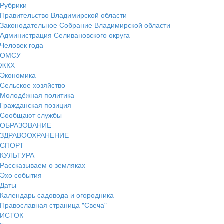
Рубрики
Правительство Владимирской области
Законодательное Собрание Владимирской области
Администрация Селивановского округа
Человек года
ОМСУ
ЖКХ
Экономика
Сельское хозяйство
Молодёжная политика
Гражданская позиция
Сообщают службы
ОБРАЗОВАНИЕ
ЗДРАВООХРАНЕНИЕ
СПОРТ
КУЛЬТУРА
Рассказываем о земляках
Эхо события
Даты
Календарь садовода и огородника
Православная страница "Свеча"
ИСТОК