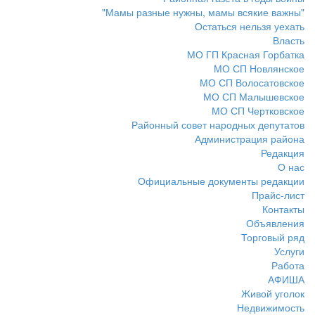
"Мамы разные нужны, мамы всякие важны"
Остаться нельзя уехать
Власть
МО ГП Красная Горбатка
МО СП Новлянское
МО СП Волосатовское
МО СП Малышевское
МО СП Чертковское
Районный совет народных депутатов
Администрация района
Редакция
О нас
Официальные документы редакции
Прайс-лист
Контакты
Объявления
Торговый ряд
Услуги
Работа
АФИША
Живой уголок
Недвижимость