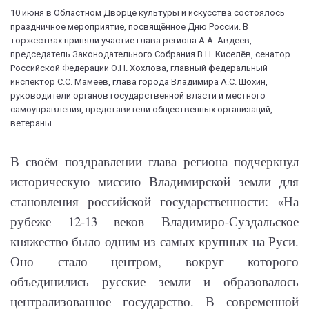
10 июня в Областном Дворце культуры и искусства состоялось
праздничное мероприятие, посвящённое Дню России. В
торжествах приняли участие глава региона А.А. Авдеев,
председатель Законодательного Собрания В.Н. Киселёв, сенатор
Российской Федерации О.Н. Хохлова, главный федеральный
инспектор С.С. Мамеев, глава города Владимира А.С. Шохин,
руководители органов государственной власти и местного
самоуправления, представители общественных организаций,
ветераны.
В своём поздравлении глава региона подчеркнул
историческую миссию Владимирской земли для
становления российской государственности: «На
рубеже 12-13 веков Владимиро-Суздальское
княжество было одним из самых крупных на Руси.
Оно стало центром, вокруг которого
объединились русские земли и образовалось
централизованное государство. В современной