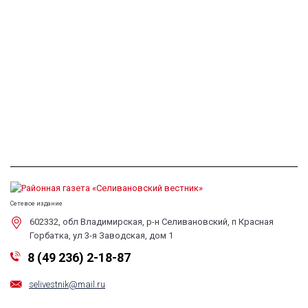
Сетевое издание
602332, обл Владимирская, р-н Селивановский, п Красная
Горбатка, ул 3-я Заводская, дом 1
8 (49 236) 2-18-87
selivestnik@mail.ru