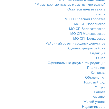
"Мамы разные нужны, мамы всякие важны"
Остаться нельзя уехать
Власть
МО ГП Красная Горбатка
МО СП Новлянское
МО СП Волосатовское
МО СП Малышевское
МО СП Чертковское
Районный совет народных депутатов
Администрация района
Редакция
О нас
Официальные документы редакции
Прайс-лист
Контакты
Объявления
Торговый ряд
Услуги
Работа
АФИША
Живой уголок
Недвижимость