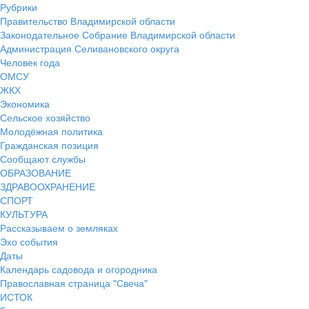
Рубрики
Правительство Владимирской области
Законодательное Собрание Владимирской области
Администрация Селивановского округа
Человек года
ОМСУ
ЖКХ
Экономика
Сельское хозяйство
Молодёжная политика
Гражданская позиция
Сообщают службы
ОБРАЗОВАНИЕ
ЗДРАВООХРАНЕНИЕ
СПОРТ
КУЛЬТУРА
Рассказываем о земляках
Эхо события
Даты
Календарь садовода и огородника
Православная страница "Свеча"
ИСТОК