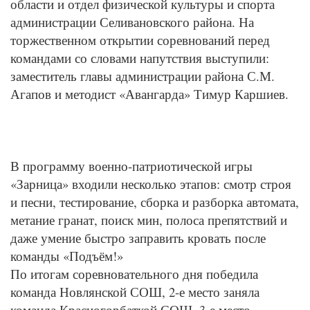
области и отдел физической культуры и спорта
администрации Селивановского района. На
торжественном открытии соревнований перед
командами со словами напутствия выступили:
заместитель главы администрации района С.М.
Агапов и методист «Авангарда» Тимур Каршиев.
В программу военно-патриотической игры
«Зарница» входили несколько этапов: смотр строя
и песни, тестирование, сборка и разборка автомата,
метание гранат, поиск мин, полоса препятствий и
даже умение быстро заправить кровать после
команды «Подъём!»
По итогам соревновательного дня победила
команда Новлянской СОШ, 2-е место заняла
команда Красногорбаткой СОШ, 3-е место –