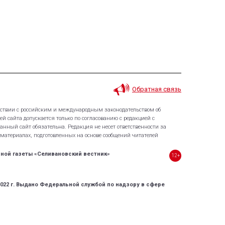
Обратная связь
тствии с российским и международным законодательством об
й сайта допускается только по согласованию с редакцией с
нный сайт обязательна. Редакция не несет ответственности за
атериалах, подготовленных на основе сообщений читателей
ной газеты «Селивановский вестник»
12+
2022 г. Выдано Федеральной службой по надзору в сфере