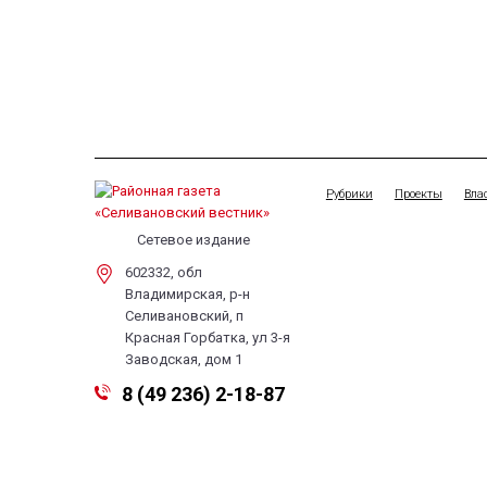
Рубрики
Проекты
Вла
Сетевое издание
602332, обл
Владимирская, р-н
Селивановский, п
Красная Горбатка, ул 3-я
Заводская, дом 1
8 (49 236) 2-18-87
selivestnik@mail.ru