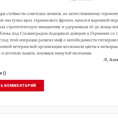
ря стойкости советских воинов, их непостижимому героизм
не наступил крах германского фронта, начался коренной пер
ила стратегическую инициативу и удерживала её до конца в
блока под Сталинградом подорвало доверие к Германии со 
сход этой операции развеял миф о непобедимости гитлеровс
онной ветеранской организации возложили цветы к мемориа
 и почтили память земляков минутой молчания.
Л. Але
 (
)
ТЬ КОММЕНТАРИЙ