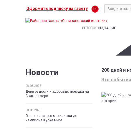
Оформить подписку на газету
12+
СЕТЕВОЕ ИЗДАНИЕ
200 дней и 
Новости
Эхо события
08.08.2026
День радости и здоровья: поездка на
Святое озеро
08.08.2026
От новлянского мальчишки до
чемпиона Кубка мира