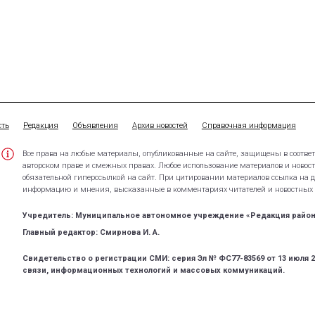
сть
Редакция
Объявления
Архив новостей
Справочная информация
Все права на любые материалы, опубликованные на сайте, защищены в соотве
авторском праве и смежных правах. Любое использование материалов и новосте
обязательной гиперссылкой на сайт. При цитировании материалов ссылка на да
информацию и мнения, высказанные в комментариях читателей и новостных м
Учредитель: Муниципальное автономное учреждение «Редакция район
Главный редактор: Смирнова И. А.
Свидетельство о регистрации СМИ: серия Эл № ФС77-83569 от 13 июля 
связи, информационных технологий и массовых коммуникаций.