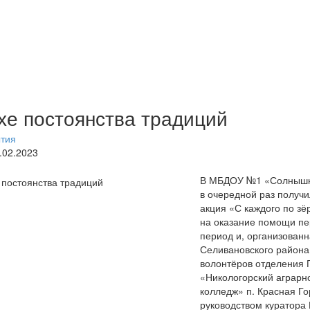
хе постоянства традиций
ытия
7.02.2023
В МБДОУ №1 «Солнышко
в очередной раз получ
акция «С каждого по з
на оказание помощи пе
период и, организован
Селивановского района 
волонтёров отделения
«Никологорский аграр
колледж» п. Красная Го
руководством куратора 