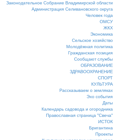
Законодательное Собрание Владимирской области
Администрация Селивановского округа
Человек года
ОМСУ
ЖКХ
Экономика
Сельское хозяйство
Молодёжная политика
Гражданская позиция
Сообщают службы
ОБРАЗОВАНИЕ
ЗДРАВООХРАНЕНИЕ
СПОРТ
КУЛЬТУРА
Рассказываем о земляках
Эхо события
Даты
Календарь садовода и огородника
Православная страница "Свеча"
ИСТОК
Бригантина
Проекты