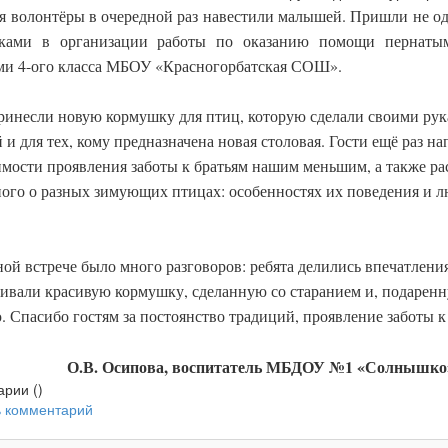
я волонтёры в очередной раз навестили малышей. Пришли не о
ками в организации работы по оказанию помощи пернаты
ми 4-ого класса МБОУ «Красногорбатская СОШ».
ринесли новую кормушку для птиц, которую сделали своими рук
и для тех, кому предназначена новая столовая. Гости ещё раз 
мости проявления заботы к братьям нашим меньшим, а также ра
ого о разных зимующих птицах: особенностях их поведения и 
ой встрече было много разговоров: ребята делились впечатлени
ивали красивую кормушку, сделанную со старанием и, подаренн
 Спасибо гостям за постоянство традиций, проявление заботы
О.В. Осипова, воспитатель МБДОУ №1 «Солнышко»
рии (
)
ь комментарий