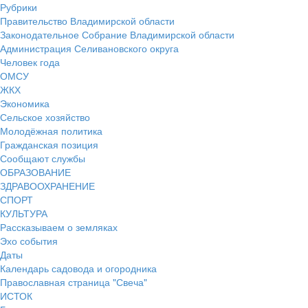
Рубрики
Правительство Владимирской области
Законодательное Собрание Владимирской области
Администрация Селивановского округа
Человек года
ОМСУ
ЖКХ
Экономика
Сельское хозяйство
Молодёжная политика
Гражданская позиция
Сообщают службы
ОБРАЗОВАНИЕ
ЗДРАВООХРАНЕНИЕ
СПОРТ
КУЛЬТУРА
Рассказываем о земляках
Эхо события
Даты
Календарь садовода и огородника
Православная страница "Свеча"
ИСТОК