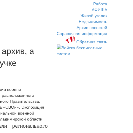
Работа
АФИША
Живой уголок
Недвижимость
Архив новостей
Справочная информация
Обратная связь
 архив, а
учке
рии военно-
, расположенного
ного Правительства,
а «СВОи». Экспозиция
циальной военной
ладимирской области.
ели регионального