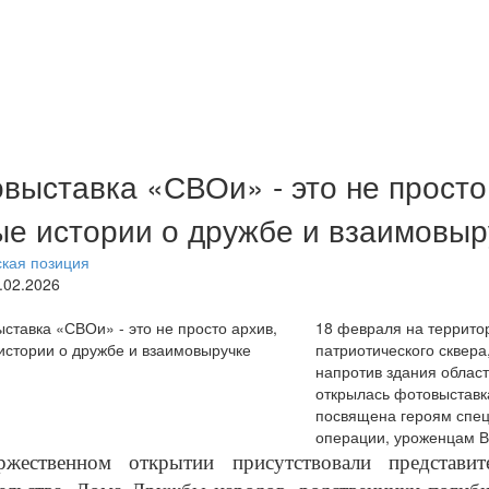
выставка «СВОи» - это не просто
е истории о дружбе и взаимовыр
кая позиция
9.02.2026
18 февраля на террито
патриотического сквера
напротив здания област
открылась фотовыставк
посвящена героям спе
операции, уроженцам В
жественном открытии присутствовали представит