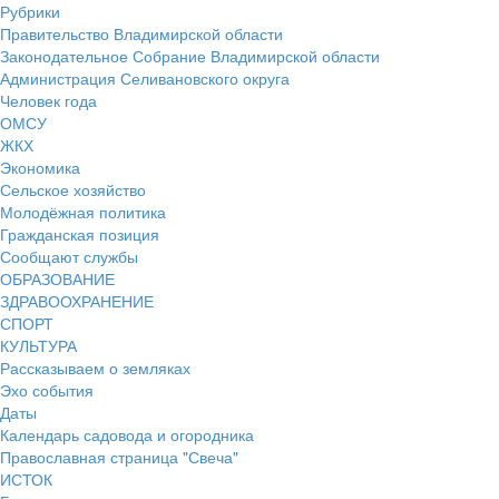
Рубрики
Правительство Владимирской области
Законодательное Собрание Владимирской области
Администрация Селивановского округа
Человек года
ОМСУ
ЖКХ
Экономика
Сельское хозяйство
Молодёжная политика
Гражданская позиция
Сообщают службы
ОБРАЗОВАНИЕ
ЗДРАВООХРАНЕНИЕ
СПОРТ
КУЛЬТУРА
Рассказываем о земляках
Эхо события
Даты
Календарь садовода и огородника
Православная страница "Свеча"
ИСТОК