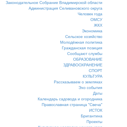
Законодательное Собрание Владимирской области
Администрация Селивановского округа
Человек года
ОМСУ
ЖКХ
Экономика
Сельское хозяйство
Молодёжная политика
Гражданская позиция
Сообщают службы
ОБРАЗОВАНИЕ
ЗДРАВООХРАНЕНИЕ
СПОРТ
КУЛЬТУРА
Рассказываем о земляках
Эхо события
Даты
Календарь садовода и огородника
Православная страница "Свеча"
ИСТОК
Бригантина
Проекты