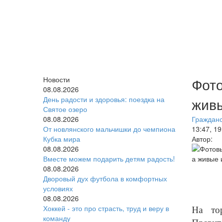
Новости
Фото
08.08.2026
День радости и здоровья: поездка на
живы
Святое озеро
08.08.2026
Гражданс
От новлянского мальчишки до чемпиона
13:47, 1
Кубка мира
Автор:
08.08.2026
Вместе можем подарить детям радость!
08.08.2026
Дворовый дух футбола в комфортных
условиях
08.08.2026
Хоккей - это про страсть, труд и веру в
На тор
команду