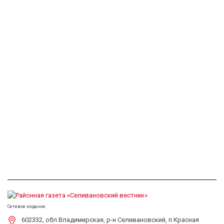
Сетевое издание
602332, обл Владимирская, р-н Селивановский, п Красная