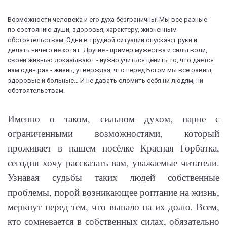
Возможности человека и его духа безграничны! Мы все разные -
по состоянию души, здоровья, характеру, жизненным
обстоятельствам. Одни в трудной ситуации опускают руки и
делать ничего не хотят. Другие - пример мужества и силы воли,
своей жизнью доказывают - нужно учиться ценить то, что даётся
нам один раз - жизнь, утверждая, что перед Богом мы все равны,
здоровые и больные… И не давать сломить себя ни людям, ни
обстоятельствам.
Именно о таком, сильном духом, парне с
ограниченными возможностями, который
проживает в нашем посёлке Красная Горбатка,
сегодня хочу рассказать вам, уважаемые читатели.
Узнавая судьбы таких людей собственные
проблемы, порой возникающее роптание на жизнь,
меркнут перед тем, что выпало на их долю. Всем,
кто сомневается в собственных силах, обязательно