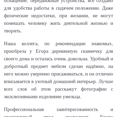
оснащение, передвижные устройства, всё создано
для удобства работы в сидячем положении. Даже
физические недостатки, при желании, не могут
помешать человеку жить деятельной жизнью и
творить.
Наша коллега, по рекомендации знакомых,
приобрела у Егора деревянную скамеечку для
своего дома и осталась очень довольна. Удобный и
добротный предмет мебели сделан надёжно, на
него можно уверенно присаживаться, и он отлично
вписывается в уютный домашний интерьер. Лучше
всех слов об этом расскажут фотографии с
эксклюзивными изделиями умельца.
Профессиональная заинтересованность и
кропотливый труд позволяют Егору