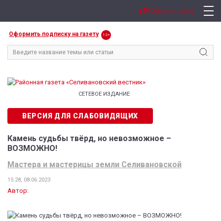
Обратная связь
Оформить подписку на газету
12+
СЕТЕВОЕ ИЗДАНИЕ
ВЕРСИЯ ДЛЯ СЛАБОВИДЯЩИХ
Камень судьбы твёрд, но невозможное –
ВОЗМОЖНО!
Мастера и мастерицы земли Селивановской
15:28, 08.06.2023
Автор: