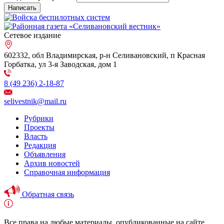
Сетевое издание
602332, обл Владимирская, р-н Селивановский, п Красная
Горбатка, ул 3-я Заводская, дом 1
8 (49 236) 2-18-87
selivestnik@mail.ru
Рубрики
Проекты
Власть
Редакция
Объявления
Архив новостей
Справочная информация
Обратная связь
Все права на любые материалы, опубликованные на сайте,