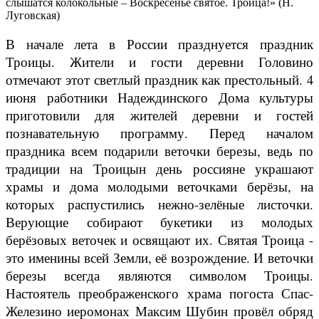
слышатся колокольные – Воскресенье святое. Троица!» (Н.
Луговская)
В начале лета в России празднуется праздник
Троицы. Жители и гости деревни Головино
отмечают этот светлый праздник как престольный. 4
июня работники Надеждинского Дома культуры
приготовили для жителей деревни и гостей
познавательную программу. Перед началом
праздника всем подарили веточки березы, ведь по
традиции на Троицын день россияне украшают
храмы и дома молодыми веточками берёзы, на
которых распустились нежно-зелёные листочки.
Верующие собирают букетики из молодых
берёзовых веточек и освящают их. Святая Троица -
это именины всей Земли, её возрождение. И веточки
березы всегда являются символом Троицы.
Настоятель преображенского храма погоста Спас-
Железино иеромонах Максим Шубин провёл обряд