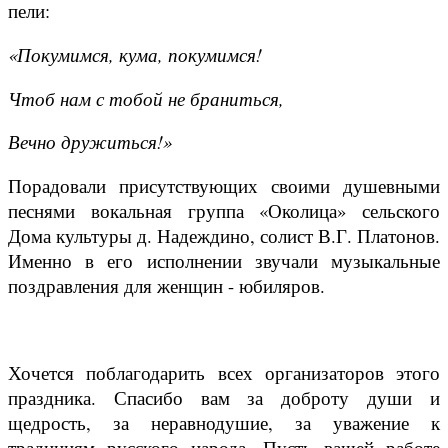
пели:
«Покумимся, кума, покумимся!
Чтоб нам с тобой не браниться,
Вечно дружиться!»
Порадовали присутствующих своими душевными
песнями вокальная группа «Околица» сельского
Дома культуры д. Надеждино, солист В.Г. Платонов.
Именно в его исполнении звучали музыкальные
поздравления для женщин - юбиляров.
Хочется поблагодарить всех организаторов этого
праздника. Спасибо вам за доброту души и
щедрость, за неравнодушие, за уважение к
традициям русского народа. Пусть вашей работе