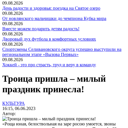
09.08.2026
День радости и здоровья: поездка на Святое озеро
09.08.2026
От новлянского мальчишки до чемпиона Кубка мира
09.08.2026
Вместе можем подарить детям радость!
09.08.2026
Дворовый дух футбола в комфортных условиях
09.08.2026
Спортсмены Селивановского округа успешно выступили на
региональном этапе «Вызова Первых»
09.08.2026
Хоккей - это про страсть, труд и веру в команду
Троица пришла – милый
праздник принесла!
КУЛЬТУРА
16:15, 06.06.2023
Автор:
«Роща юная, белоствольная на заре росою умоется, звоны