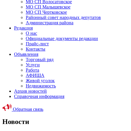
МО СП Волосатовское
МО СП Малышевское
МО СП Чертковское
Районный совет народных депутатов
Администрация района
Редакция
О нас
Официальные документы редакции
Прайс-лист
Контакты
Объявления
Торговый ряд
Услуги
Работа
АФИША
Живой уголок
Недвижимость
Архив новостей
Справочная информация
Обратная связь
Новости