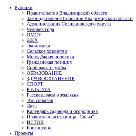
Рубрики
Правительство Владимирской области
Законодательное Собрание Владимирской области
Администрация Селивановского округа
Человек года
ОМСУ
ЖКХ
Экономика
Сельское хозяйство
Молодёжная политика
Гражданская позиция
Сообщают службы
ОБРАЗОВАНИЕ
ЗДРАВООХРАНЕНИЕ
СПОРТ
КУЛЬТУРА
Рассказываем о земляках
Эхо события
Даты
Календарь садовода и огородника
Православная страница "Свеча"
ИСТОК
Бригантина
Проекты