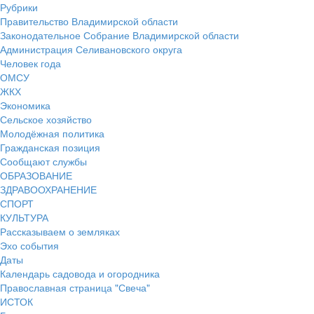
Рубрики
Правительство Владимирской области
Законодательное Собрание Владимирской области
Администрация Селивановского округа
Человек года
ОМСУ
ЖКХ
Экономика
Сельское хозяйство
Молодёжная политика
Гражданская позиция
Сообщают службы
ОБРАЗОВАНИЕ
ЗДРАВООХРАНЕНИЕ
СПОРТ
КУЛЬТУРА
Рассказываем о земляках
Эхо события
Даты
Календарь садовода и огородника
Православная страница "Свеча"
ИСТОК