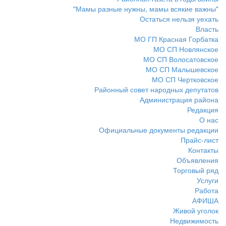
"Мамы разные нужны, мамы всякие важны"
Остаться нельзя уехать
Власть
МО ГП Красная Горбатка
МО СП Новлянское
МО СП Волосатовское
МО СП Малышевское
МО СП Чертковское
Районный совет народных депутатов
Администрация района
Редакция
О нас
Официальные документы редакции
Прайс-лист
Контакты
Объявления
Торговый ряд
Услуги
Работа
АФИША
Живой уголок
Недвижимость