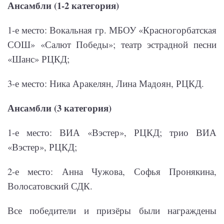
Ансамбли (1-2 категория)
1-е место: Вокальная гр. МБОУ «Красногорбатская
СОШ» «Салют Победы»; театр эстрадной песни
«Шанс» РЦКД;
3-е место: Ника Аракелян, Лина Мадоян, РЦКД.
Ансамбли (3 категория)
1-е место: ВИА «Вэстер», РЦКД; трио ВИА
«Вэстер», РЦКД;
2-е место: Анна Чужова, Софья Пронякина,
Волосатовский СДК.
Все победители и призёры были награждены