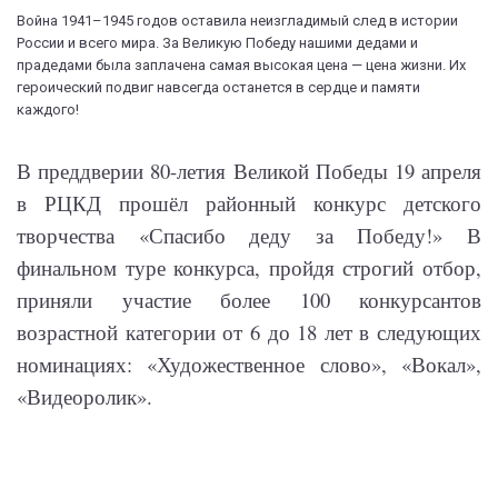
Война 1941–1945 годов оставила неизгладимый след в истории
России и всего мира. За Великую Победу нашими дедами и
прадедами была заплачена самая высокая цена — цена жизни. Их
героический подвиг навсегда останется в сердце и памяти
каждого!
В преддверии 80-летия Великой Победы 19 апреля
в РЦКД прошёл районный конкурс детского
творчества «Спасибо деду за Победу!» В
финальном туре конкурса, пройдя строгий отбор,
приняли участие более 100 конкурсантов
возрастной категории от 6 до 18 лет в следующих
номинациях: «Художественное слово», «Вокал»,
«Видеоролик».