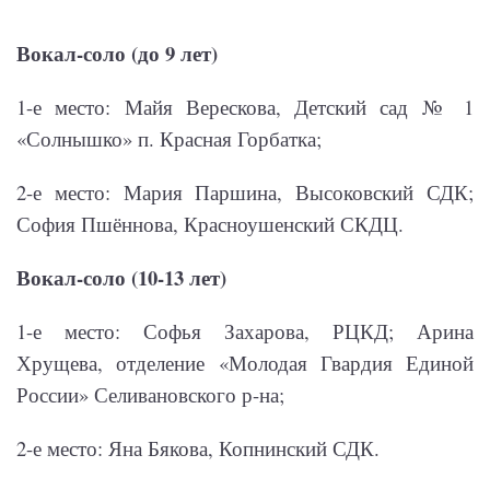
Вокал-соло (до 9 лет)
1-е место: Майя Верескова, Детский сад № 1
«Солнышко» п. Красная Горбатка;
2-е место: Мария Паршина, Высоковский СДК;
София Пшённова, Красноушенский СКДЦ.
Вокал-соло (10-13 лет)
1-е место: Софья Захарова, РЦКД; Арина
Хрущева, отделение «Молодая Гвардия Единой
России» Селивановского р-на;
2-е место: Яна Бякова, Копнинский СДК.