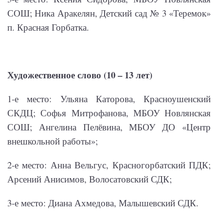
СОШ; Ника Аракелян, Детский сад № 3 «Теремок»
п. Красная Горбатка.
Художественное слово (10 – 13 лет)
1-е место: Ульяна Каторова, Красноушенский
СКДЦ; Софья Митрофанова, МБОУ Новлянская
СОШ; Ангелина Пелёвина, МБОУ ДО «Центр
внешкольной работы»;
2-е место: Анна Вельгус, Красногорбатский ПДК;
Арсений Анисимов, Волосатовский СДК;
3-е место: Диана Ахмедова, Малышевский СДК.