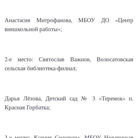
Анастасия Митрофанова, МБОУ ДО «Центр
внешкольной работы»;
2-е место: Святослав Важнов, Волосатовская
сельская библиотека-филиал;
Дарья Лёзова, Детский сад № 3 «Теремок» п.
Красная Горбатка;
3-е место: Ксения Сидорова, МБОУ Новлянская