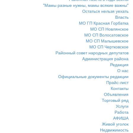
"Мамы разные нужны, мамы всякие важны"
Остаться нельзя уехать
Власть
МО ГП Красная Горбатка
МО СП Новлянское
МО СП Волосатовское
МО СП Малышевское
МО СП Чертковское
Районный совет народных депутатов
Администрация района
Редакция
О нас
Официальные документы редакции
Прайс-лист
Контакты
Объявления
Торговый ряд
Услуги
Работа
АФИША
Живой уголок
Недвижимость