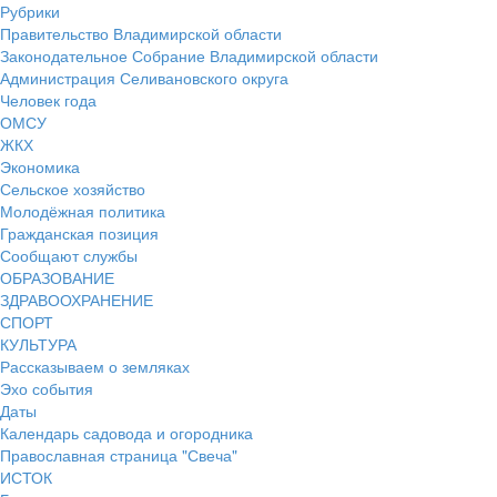
Рубрики
Правительство Владимирской области
Законодательное Собрание Владимирской области
Администрация Селивановского округа
Человек года
ОМСУ
ЖКХ
Экономика
Сельское хозяйство
Молодёжная политика
Гражданская позиция
Сообщают службы
ОБРАЗОВАНИЕ
ЗДРАВООХРАНЕНИЕ
СПОРТ
КУЛЬТУРА
Рассказываем о земляках
Эхо события
Даты
Календарь садовода и огородника
Православная страница "Свеча"
ИСТОК