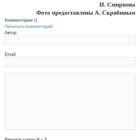
И. Смирнова
Фото предоставлены А. Скрябиным
Комментарии (
)
Написать комментарий
Автор
Email
Введите сумму 8 + 3