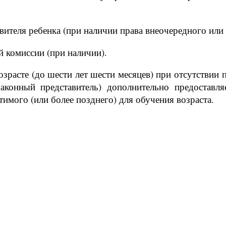
авителя ребенка (при наличии права внеочередного или
й комиссии (при наличии).
озрасте (до шести лет шести месяцев) при отсутствии
законный представитель) дополнительно предоставл
тимого (или более позднего) для обучения возраста.