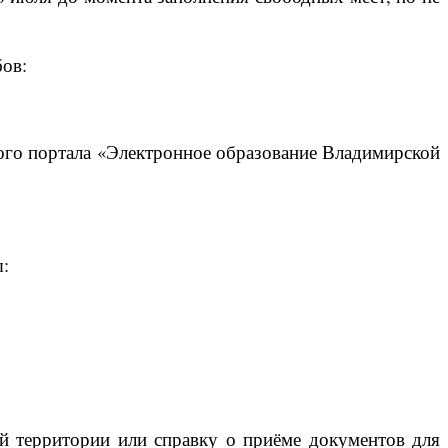
бов:
ного портала «Электронное образование Владимирской
ы:
ой территории или справку о приёме документов для