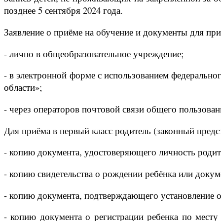
позднее 5 сентября 2024 года.
Заявление о приёме на обучение и документы для пр
- лично в общеобразовательное учреждение;
- в электронной форме с использованием федерально
области»;
- через операторов почтовой связи общего пользова
Для приёма в первый класс родитель (законный предс
- копию документа, удостоверяющего личность родите
- копию свидетельства о рождении ребёнка или докум
- копию документа, подтверждающего установление о
- копию документа о регистрации ребенка по месту