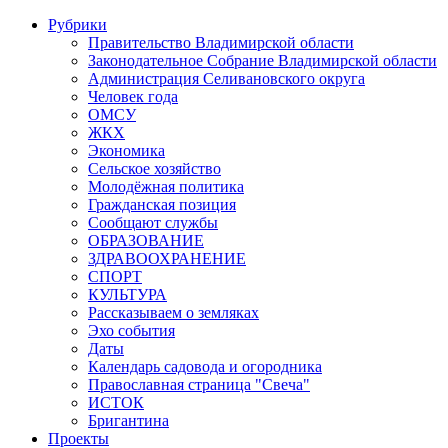
Рубрики
Правительство Владимирской области
Законодательное Собрание Владимирской области
Администрация Селивановского округа
Человек года
ОМСУ
ЖКХ
Экономика
Сельское хозяйство
Молодёжная политика
Гражданская позиция
Сообщают службы
ОБРАЗОВАНИЕ
ЗДРАВООХРАНЕНИЕ
СПОРТ
КУЛЬТУРА
Рассказываем о земляках
Эхо события
Даты
Календарь садовода и огородника
Православная страница "Свеча"
ИСТОК
Бригантина
Проекты