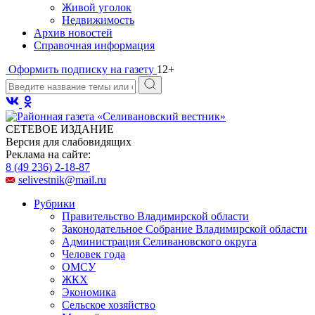
Живой уголок
Недвижимость
Архив новостей
Справочная информация
Оформить подписку на газету
12+
СЕТЕВОЕ ИЗДАНИЕ
Версия для слабовидящих
Реклама на сайте:
8 (49 236) 2-18-87
selivestnik@mail.ru
Рубрики
Правительство Владимирской области
Законодательное Собрание Владимирской области
Администрация Селивановского округа
Человек года
ОМСУ
ЖКХ
Экономика
Сельское хозяйство