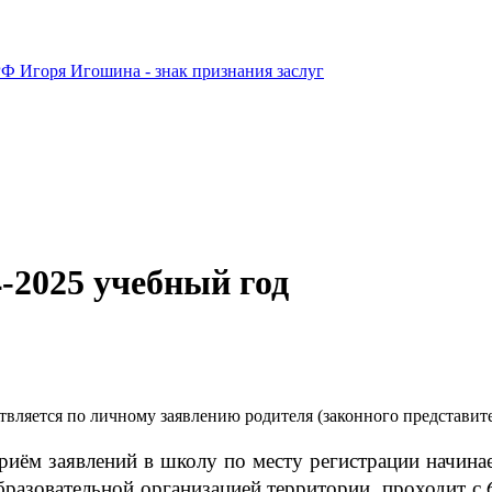
Ф Игоря Игошина - знак признания заслуг
-2025 учебный год
вляется по личному заявлению родителя (законного представите
Приём заявлений в школу по месту регистрации начинае
бразовательной организацией территории, проходит с 