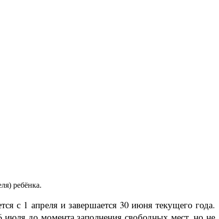
ля) ребёнка.
тся с 1 апреля и завершается 30 июня текущего года.
6 июля до момента заполнения свободных мест, но не