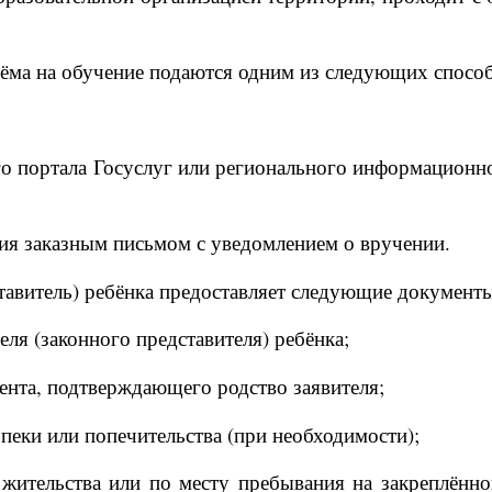
иёма на обучение подаются одним из следующих спосо
го портала Госуслуг или регионального информацион
ния заказным письмом с уведомлением о вручении.
тавитель) ребёнка предоставляет следующие документ
ля (законного представителя) ребёнка;
ента, подтверждающего родство заявителя;
пеки или попечительства (при необходимости);
 жительства или по месту пребывания на закреплённ