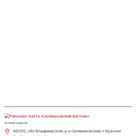
Сетевое издание
602332, обл Владимирская, р-н Селивановский, п Красная