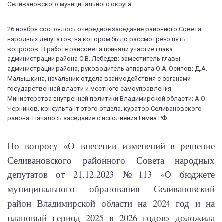
26 ноября состоялось очередное заседание районного Совета
народных депутатов, на котором было рассмотрено пять
вопросов. В работе райсовета приняли участие глава
администрации района С.В. Лебедев; заместитель главы
администрации района, руководитель аппарата О.А. Осипов; Д.А.
Малышкина, начальник отдела взаимодействия с органами
государственной власти и местного самоуправления
Министерства внутренней политики Владимирской области; А.О.
Черников, консультант этого отдела, куратор Селивановского
района. Началось заседание с исполнения Гимна РФ.
По вопросу «О внесении изменений в решение
Селивановского районного Совета народных
депутатов от 21.12.2023 №113 «О бюджете
муниципального образования Селивановский
район Владимирской области на 2024 год и на
плановый период 2025 и 2026 годов» доложила