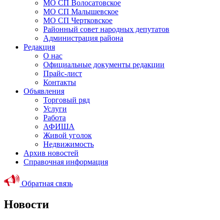
МО СП Волосатовское
МО СП Малышевское
МО СП Чертковское
Районный совет народных депутатов
Администрация района
Редакция
О нас
Официальные документы редакции
Прайс-лист
Контакты
Объявления
Торговый ряд
Услуги
Работа
АФИША
Живой уголок
Недвижимость
Архив новостей
Справочная информация
Обратная связь
Новости