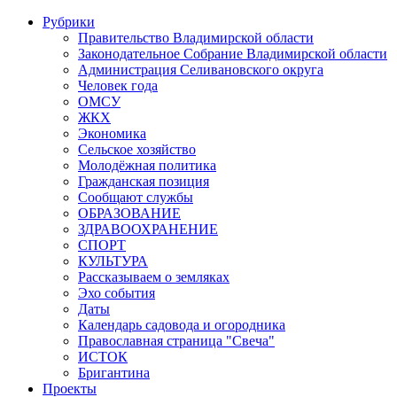
Рубрики
Правительство Владимирской области
Законодательное Собрание Владимирской области
Администрация Селивановского округа
Человек года
ОМСУ
ЖКХ
Экономика
Сельское хозяйство
Молодёжная политика
Гражданская позиция
Сообщают службы
ОБРАЗОВАНИЕ
ЗДРАВООХРАНЕНИЕ
СПОРТ
КУЛЬТУРА
Рассказываем о земляках
Эхо события
Даты
Календарь садовода и огородника
Православная страница "Свеча"
ИСТОК
Бригантина
Проекты