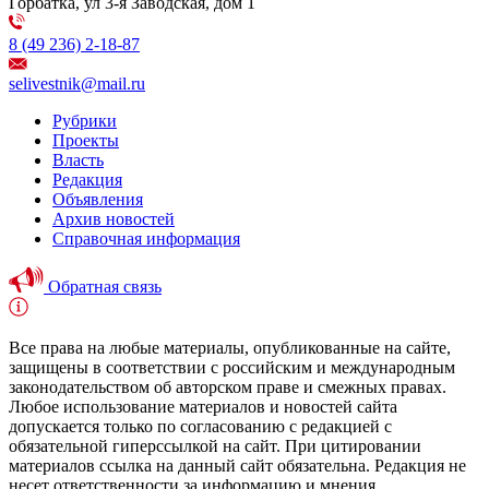
Горбатка, ул 3-я Заводская, дом 1
8 (49 236) 2-18-87
selivestnik@mail.ru
Рубрики
Проекты
Власть
Редакция
Объявления
Архив новостей
Справочная информация
Обратная связь
Все права на любые материалы, опубликованные на сайте,
защищены в соответствии с российским и международным
законодательством об авторском праве и смежных правах.
Любое использование материалов и новостей сайта
допускается только по согласованию с редакцией с
обязательной гиперссылкой на сайт. При цитировании
материалов ссылка на данный сайт обязательна. Редакция не
несет ответственности за информацию и мнения,