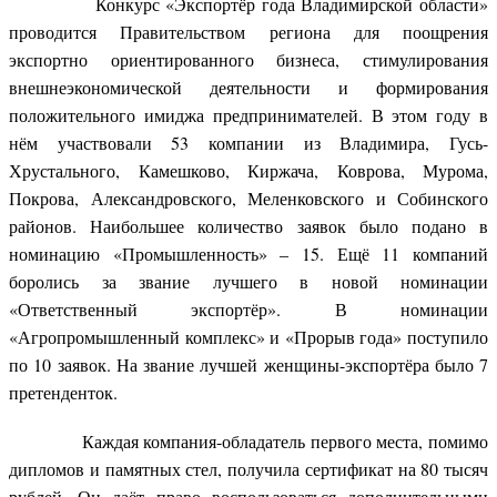
Конкурс «Экспортёр года Владимирской области»
проводится Правительством региона для поощрения
экспортно ориентированного бизнеса, стимулирования
внешнеэкономической деятельности и формирования
положительного имиджа предпринимателей. В этом году в
нём участвовали 53 компании из Владимира, Гусь-
Хрустального, Камешково, Киржача, Коврова, Мурома,
Покрова, Александровского, Меленковского и Собинского
районов. Наибольшее количество заявок было подано в
номинацию «Промышленность» – 15. Ещё 11 компаний
боролись за звание лучшего в новой номинации
«Ответственный экспортёр». В номинации
«Агропромышленный комплекс» и «Прорыв года» поступило
по 10 заявок. На звание лучшей женщины-экспортёра было 7
претенденток.
Каждая компания-обладатель первого места, помимо
дипломов и памятных стел, получила сертификат на 80 тысяч
рублей. Он даёт право воспользоваться дополнительными