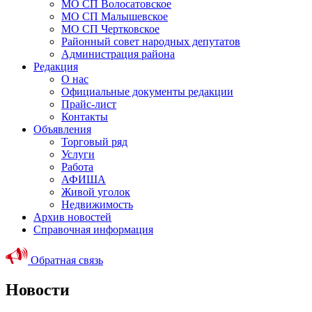
МО СП Волосатовское
МО СП Малышевское
МО СП Чертковское
Районный совет народных депутатов
Администрация района
Редакция
О нас
Официальные документы редакции
Прайс-лист
Контакты
Объявления
Торговый ряд
Услуги
Работа
АФИША
Живой уголок
Недвижимость
Архив новостей
Справочная информация
Обратная связь
Новости