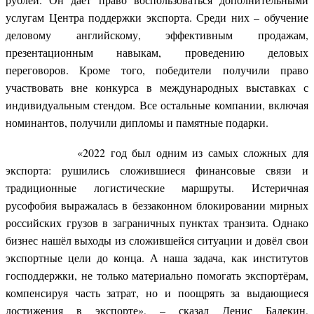
услугам Центра поддержки экспорта. Среди них – обучение
деловому английскому, эффективным продажам,
презентационным навыкам, проведению деловых
переговоров. Кроме того, победители получили право
участвовать вне конкурса в международных выставках с
индивидуальным стендом. Все остальные компании, включая
номинантов, получили дипломы и памятные подарки.
«2022 год был одним из самых сложных для
экспорта: рушились сложившиеся финансовые связи и
традиционные логистические маршруты. Истеричная
русофобия выражалась в беззаконном блокировании мирных
российских грузов в заграничных пунктах транзита. Однако
бизнес нашёл выходы из сложившейся ситуации и довёл свои
экспортные цели до конца. А наша задача, как институтов
господдержки, не только материально помогать экспортёрам,
компенсируя часть затрат, но и поощрять за выдающиеся
достижения в экспорте», – сказал Денис Бадекин,