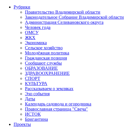
Рубрики
Правительство Владимирской области
Законодательное Собрание Владимирской области
Администрация Селивановского округа
Человек года
ОМСУ
ЖКХ
Экономика
Сельское хозяйство
Молодёжная политика
Гражданская позиция
Сообщают службы
ОБРАЗОВАНИЕ
ЗДРАВООХРАНЕНИЕ
СПОРТ
КУЛЬТУРА
Рассказываем о земляках
Эхо события
Даты
Календарь садовода и огородника
Православная страница "Свеча"
ИСТОК
Бригантина
Проекты