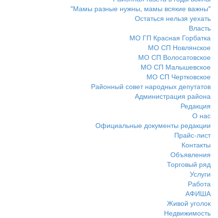
"Мамы разные нужны, мамы всякие важны"
Остаться нельзя уехать
Власть
МО ГП Красная Горбатка
МО СП Новлянское
МО СП Волосатовское
МО СП Малышевское
МО СП Чертковское
Районный совет народных депутатов
Администрация района
Редакция
О нас
Официальные документы редакции
Прайс-лист
Контакты
Объявления
Торговый ряд
Услуги
Работа
АФИША
Живой уголок
Недвижимость