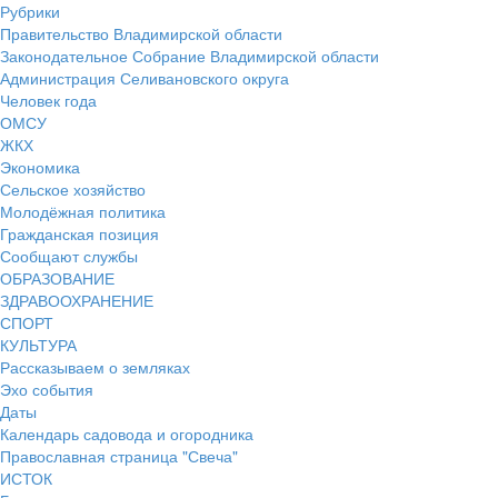
Рубрики
Правительство Владимирской области
Законодательное Собрание Владимирской области
Администрация Селивановского округа
Человек года
ОМСУ
ЖКХ
Экономика
Сельское хозяйство
Молодёжная политика
Гражданская позиция
Сообщают службы
ОБРАЗОВАНИЕ
ЗДРАВООХРАНЕНИЕ
СПОРТ
КУЛЬТУРА
Рассказываем о земляках
Эхо события
Даты
Календарь садовода и огородника
Православная страница "Свеча"
ИСТОК