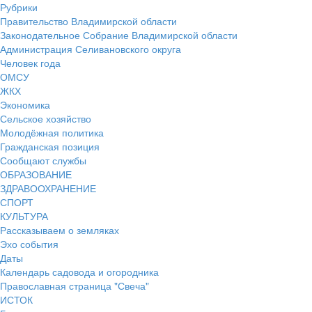
Рубрики
Правительство Владимирской области
Законодательное Собрание Владимирской области
Администрация Селивановского округа
Человек года
ОМСУ
ЖКХ
Экономика
Сельское хозяйство
Молодёжная политика
Гражданская позиция
Сообщают службы
ОБРАЗОВАНИЕ
ЗДРАВООХРАНЕНИЕ
СПОРТ
КУЛЬТУРА
Рассказываем о земляках
Эхо события
Даты
Календарь садовода и огородника
Православная страница "Свеча"
ИСТОК