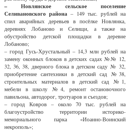
– Новлянское сельское поселение
Селивановского района
– 149 тыс. рублей на
спил аварийных деревьев в посёлке Новлянка,
деревнях Лобаново и Селищи, а также на
обустройство детской площадки в деревне
Лобаново;
– город Гусь-Хрустальный – 14,3 млн рублей на
замену оконных блоков в детских садах №№ 12,
32, 36, 38, дверного блока в детском саду № 32,
приобретение сантехники в детский сад №38,
строительных материалов в детский сад №1,
мебели в школу №4, ремонт остановочного
павильона, автодорог, тротуаров и съездов;
– город Ковров – около 70 тыс. рублей на
благоустройство территории историко-
мемориального парка «Иоанно-Воинский
некрополь»;