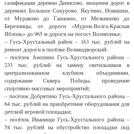
газификации деревни Денисово, мощения дорог в
деревнях Большое Сокурово, Якутино, Новишки,
от Мураково до Гашкино, от Мелкишево до
Березницы, от дороги «Муром-Волга-Красная
Яблонь» до 965 м дороги на погост Вознесенье;
– Гусь-Хрустальный район – 163 тыс. рублей на
ремонт дороги в посёлке Великодворский;
– посёлок Анопино Гусь-Хрустального района –
233 тыс. рублей на замену светильников в
централизованном клубном объединении,
содержание Сквера Победы, проведение
спортивно-массовых мероприятий;
– посёлок Добрятино Гусь-Хрустального района –
64 тыс. рублей на приобретение оборудования для
детской игровой площадки;
– посёлок Иванищи Гусь-Хрустального района –
54 тыс. рублей на обустройство площадки под