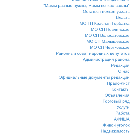
"Мамы разные нужны, мамы всякие важны"
Остаться нельзя уехать
Власть
МО ГП Красная Горбатка
МО СП Новлянское
МО СП Волосатовское
МО СП Малышевское
МО СП Чертковское
Районный совет народных депутатов
Администрация района
Редакция
О нас
Официальные документы редакции
Прайс-лист
Контакты
Объявления
Торговый ряд
Услуги
Работа
АФИША
Живой уголок
Недвижимость