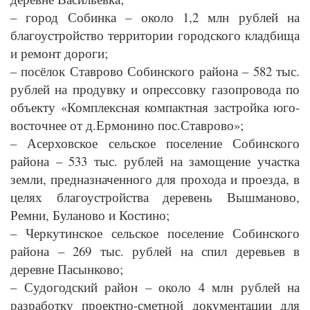
– город Собинка – около 1,2 млн рублей на
благоустройство территории городского кладбища
и ремонт дороги;
– посёлок Ставрово Собинского района – 582 тыс.
рублей на продувку и опрессовку газопровода по
объекту «Комплексная компактная застройка юго-
восточнее от д.Ермонино пос.Ставрово»;
– Асерховское сельское поселение Собинского
района – 533 тыс. рублей на замощение участка
земли, предназначенного для прохода и проезда, в
целях благоустройства деревень Вышманово,
Ремни, Буланово и Костино;
– Черкутинское сельское поселение Собинского
района – 269 тыс. рублей на спил деревьев в
деревне Пасынково;
– Судогодский район – около 4 млн рублей на
разработку проектно-сметной документации для