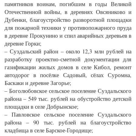
памятников воинам, погибшим в годы Великой
Отечественной войны, в деревнях Овсяниково и
Дубенки, благоустройство разворотной площадки
для пожарной техники у противопожарного пруда
в деревне Прокунино и спил аварийных деревьев в
деревне Горки;
– Суздальский район – около 12,3 млн рублей на
разработку проектно-сметной документации для
газификации жилых домов в селе Кибол, ремонт
автодорог в посёлке Садовый, сёлах Суромна,
Баскаки и деревне Загорье;
– Боголюбовское сельское поселение Суздальского
района – 549 тыс. рублей на обустройство детской
площадки в селе Добрынское;
– Павловское сельское поселение Суздальского
района – 90 тыс. рублей на благоустройство
кладбища в селе Барское-Городище;