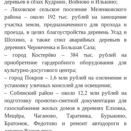
деревьев в сёлах Кудрино, Войново и Илькино;
– Ляховское сельское поселение Меленковского
района – около 192 тыс. рублей на замощение
участка земли, предназначенного для прохода и
проезда, в целях благоустройства деревень Усад и
Шохино, а также спил аварийных деревьев в
деревнях Черниченка и Большая Сала;
– город Костерёво – 384 тыс. рублей на
приобретение гардеробного оборудования для
культурно-досугового центра;
– город Покров – 1,6 млн рублей на озеленение и
установку уличных консолей для освещения;
– Собинский район – около 12,2 млн рублей на
подготовку проектно-сметной документации для
газоснабжения жилых домов в деревнях Елховка,
Мещёра, Чаганово, Таратинка, Бурыкино,
Братонеж, Федотово и ремонт автодороги в
деревне Васильевка;