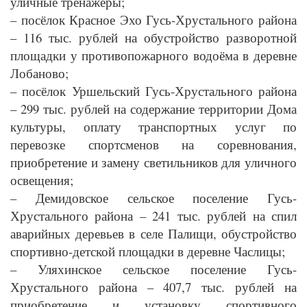
уличные тренажёры;
– посёлок Красное Эхо Гусь-Хрустального района
– 116 тыс. рублей на обустройство разворотной
площадки у противопожарного водоёма в деревне
Лобаново;
– посёлок Уршельский Гусь-Хрустального района
– 299 тыс. рублей на содержание территории Дома
культуры, оплату транспортных услуг по
перевозке спортсменов на соревнования,
приобретение и замену светильников для уличного
освещения;
– Демидовское сельское поселение Гусь-
Хрустального района – 241 тыс. рублей на спил
аварийных деревьев в селе Палищи, обустройство
спортивно-детской площадки в деревне Часлицы;
– Уляхинское сельское поселение Гусь-
Хрустального района – 407,7 тыс. рублей на
приобретение и установку спортивного