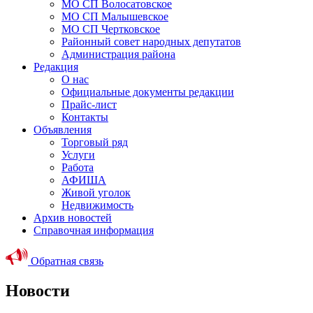
МО СП Волосатовское
МО СП Малышевское
МО СП Чертковское
Районный совет народных депутатов
Администрация района
Редакция
О нас
Официальные документы редакции
Прайс-лист
Контакты
Объявления
Торговый ряд
Услуги
Работа
АФИША
Живой уголок
Недвижимость
Архив новостей
Справочная информация
Обратная связь
Новости