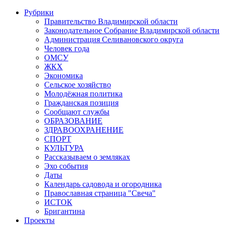
Рубрики
Правительство Владимирской области
Законодательное Собрание Владимирской области
Администрация Селивановского округа
Человек года
ОМСУ
ЖКХ
Экономика
Сельское хозяйство
Молодёжная политика
Гражданская позиция
Сообщают службы
ОБРАЗОВАНИЕ
ЗДРАВООХРАНЕНИЕ
СПОРТ
КУЛЬТУРА
Рассказываем о земляках
Эхо события
Даты
Календарь садовода и огородника
Православная страница "Свеча"
ИСТОК
Бригантина
Проекты