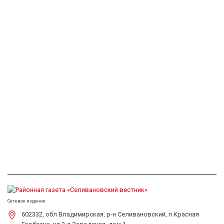
Сетевое издание
602332, обл Владимирская, р-н Селивановский, п Красная