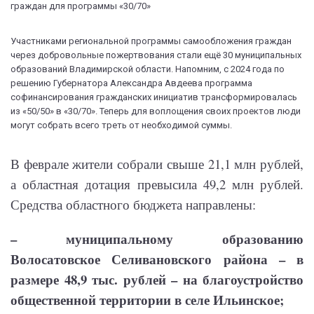
Участниками региональной программы самообложения граждан
через добровольные пожертвования стали ещё 30 муниципальных
образований Владимирской области. Напомним, с 2024 года по
решению Губернатора Александра Авдеева программа
софинансирования гражданских инициатив трансформировалась
из «50/50» в «30/70». Теперь для воплощения своих проектов люди
могут собрать всего треть от необходимой суммы.
В феврале жители собрали свыше 21,1 млн рублей,
а областная дотация превысила 49,2 млн рублей.
Средства областного бюджета направлены:
– муниципальному образованию
Волосатовское Селивановского района – в
размере 48,9 тыс. рублей – на благоустройство
общественной территории в селе Ильинское;