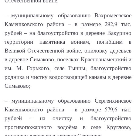
Отечественной войне;
– муниципальному образованию Вахромеевское
Камешковского района – в размере 292,9 тыс.
рублей – на благоустройство в деревне Вакурино
территории памятника воинам, погибшим в
Великой Отечественной войне, опиловку деревьев
в деревне Симаково, посёлках Краснознаменский и
им. М. Горького, селе Тынцы, благоустройство
родника и чистку водоотводящей канавы в деревне
Симаково;
– муниципальному образованию Сергеихинское
Камешковского района – в размере 579,6 тыс.
рублей – на очистку и благоустройство
противопожарного водоёма в селе Круглово,
опиловку деревьев в деревне Сергеиха;