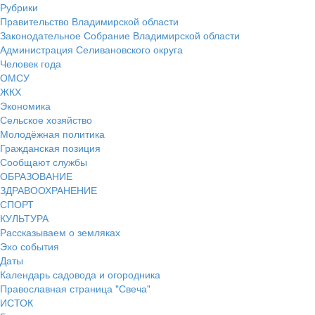
Рубрики
Правительство Владимирской области
Законодательное Собрание Владимирской области
Администрация Селивановского округа
Человек года
ОМСУ
ЖКХ
Экономика
Сельское хозяйство
Молодёжная политика
Гражданская позиция
Сообщают службы
ОБРАЗОВАНИЕ
ЗДРАВООХРАНЕНИЕ
СПОРТ
КУЛЬТУРА
Рассказываем о земляках
Эхо события
Даты
Календарь садовода и огородника
Православная страница "Свеча"
ИСТОК