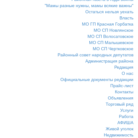
"Мамы разные нужны, мамы всякие важны"
Остаться нельзя уехать
Власть
МО ГП Красная Горбатка
МО СП Новлянское
МО СП Волосатовское
МО СП Малышевское
МО СП Чертковское
Районный совет народных депутатов
Администрация района
Редакция
О нас
Официальные документы редакции
Прайс-лист
Контакты
Объявления
Торговый ряд
Услуги
Работа
АФИША
Живой уголок
Недвижимость