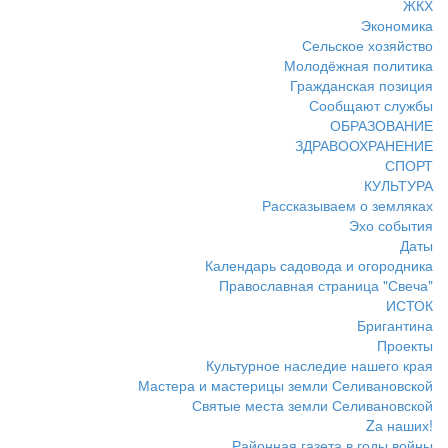
ЖКХ
Экономика
Сельское хозяйство
Молодёжная политика
Гражданская позиция
Сообщают службы
ОБРАЗОВАНИЕ
ЗДРАВООХРАНЕНИЕ
СПОРТ
КУЛЬТУРА
Рассказываем о земляках
Эхо события
Даты
Календарь садовода и огородника
Православная страница "Свеча"
ИСТОК
Бригантина
Проекты
Культурное наследие нашего края
Мастера и мастерицы земли Селивановской
Святые места земли Селивановской
Zа наших!
Районная газета в годы войны