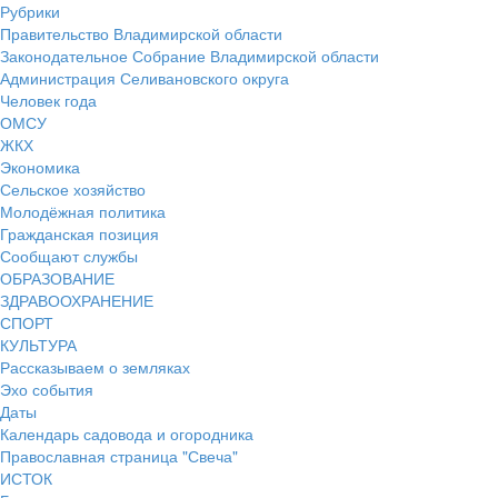
Рубрики
Правительство Владимирской области
Законодательное Собрание Владимирской области
Администрация Селивановского округа
Человек года
ОМСУ
ЖКХ
Экономика
Сельское хозяйство
Молодёжная политика
Гражданская позиция
Сообщают службы
ОБРАЗОВАНИЕ
ЗДРАВООХРАНЕНИЕ
СПОРТ
КУЛЬТУРА
Рассказываем о земляках
Эхо события
Даты
Календарь садовода и огородника
Православная страница "Свеча"
ИСТОК