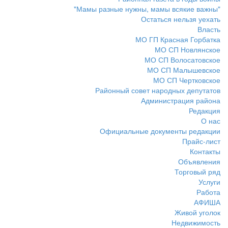
"Мамы разные нужны, мамы всякие важны"
Остаться нельзя уехать
Власть
МО ГП Красная Горбатка
МО СП Новлянское
МО СП Волосатовское
МО СП Малышевское
МО СП Чертковское
Районный совет народных депутатов
Администрация района
Редакция
О нас
Официальные документы редакции
Прайс-лист
Контакты
Объявления
Торговый ряд
Услуги
Работа
АФИША
Живой уголок
Недвижимость