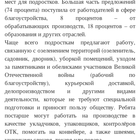
мест для подростков. Большая часть предложений
(74 процента) поступила от работодателей в сфере
благоустройства, 8 процентов – от
обрабатывающих производств, 18 процентов – от
образования и других отраслей.
Чаще всего подросткам предлагают работу,
связанную с озеленением территорий (озеленитель,
садовник, дворник), уборкой помещений, уходом
за памятниками и обелисками участников Великой
Отечественной войны (рабочий по
благоустройству), курьерской доставкой,
делопроизводством и другими видами
деятельности, которые не требуют специальной
подготовки и приносят пользу обществу. Ребята
постарше могут работать на производстве в
качестве укладчиков, упаковщиков, контролёров
ОТК, помогать на конвейере, а также швеями,
учениками слесаря, токаря или повара.