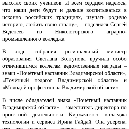
высотах своих учеников. И всем сердцем надеюсь,
что наши дети будут и дальше воспитываться в
исконно российских традициях, изучать родную
историю, любить свою страну», – поделился Сергей
Веденеев из Никологорского аграрно-
промышленного колледжа.
В ходе собрания региональный министр
образования Светлана Болтунова вручила особо
отличившимся коллегам ведомственные награды –
знаки «Почётный наставник Владимирской области»,
«Почётный педагог Владимирской области» и
«Молодой профессионал Владимирской области».
В числе обладателей знака «Почётный наставник
Владимирской области» – заместитель директора по
проектной деятельности Киржачского колледжа
технологии и сервиса Ирина Гайдай. Она уверена,
что эта награда – заслуга всего коллектива: