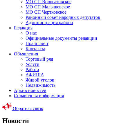
МО СП Волосатовское
МО СП Малышевское
МО СП Чертковское
Районный совет народных депутатов
Администрация района
Редакция
О нас
Официальные документы редакции
Прайс-лист
Контакты
Объявления
Торговый ряд
Услуги
Работа
АФИША
Живой уголок
Недвижимость
Архив новостей
Справочная информация
Обратная связь
Новости