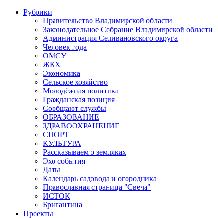
Рубрики
Правительство Владимирской области
Законодательное Собрание Владимирской области
Администрация Селивановского округа
Человек года
ОМСУ
ЖКХ
Экономика
Сельское хозяйство
Молодёжная политика
Гражданская позиция
Сообщают службы
ОБРАЗОВАНИЕ
ЗДРАВООХРАНЕНИЕ
СПОРТ
КУЛЬТУРА
Рассказываем о земляках
Эхо события
Даты
Календарь садовода и огородника
Православная страница "Свеча"
ИСТОК
Бригантина
Проекты