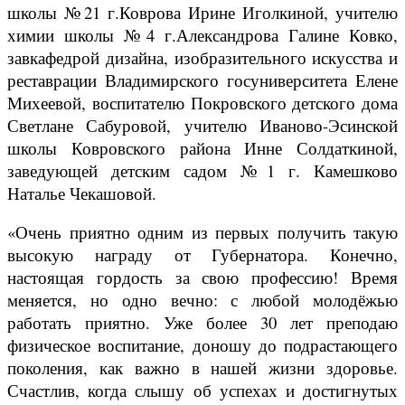
школы №21 г.Коврова Ирине Иголкиной, учителю
химии школы №4 г.Александрова Галине Ковко,
завкафедрой дизайна, изобразительного искусства и
реставрации Владимирского госуниверситета Елене
Михеевой, воспитателю Покровского детского дома
Светлане Сабуровой, учителю Иваново-Эсинской
школы Ковровского района Инне Солдаткиной,
заведующей детским садом №1 г. Камешково
Наталье Чекашовой.
«Очень приятно одним из первых получить такую
высокую награду от Губернатора. Конечно,
настоящая гордость за свою профессию! Время
меняется, но одно вечно: с любой молодёжью
работать приятно. Уже более 30 лет преподаю
физическое воспитание, доношу до подрастающего
поколения, как важно в нашей жизни здоровье.
Счастлив, когда слышу об успехах и достигнутых