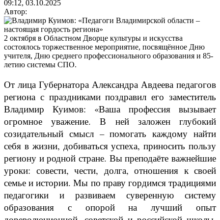
09:12, 03.10.2025
Автор:
2 октября в Областном Дворце культуры и искусства
состоялось торжественное мероприятие, посвящённое Дню
учителя, Дню среднего профессионального образования и 85-
летию системы СПО.
От лица Губернатора Александра Авдеева педагогов
региона с праздниками поздравил его заместитель
Владимир Куимов: «Ваша профессия вызывает
огромное уважение. В ней заложен глубокий
созидательный смысл – помогать каждому найти
себя в жизни, добиваться успеха, приносить пользу
региону и родной стране. Вы преподаёте важнейшие
уроки: совести, чести, долга, отношения к своей
семье и истории. Мы по праву гордимся традициями
педагогики и развиваем суверенную систему
образования с опорой на лучший опыт
дореволюционной, советской и российской школы.