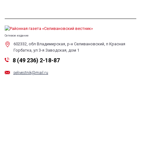
Сетевое издание
602332, обл Владимирская, р-н Селивановский, п Красная
Горбатка, ул 3-я Заводская, дом 1
8 (49 236) 2-18-87
selivestnik@mail.ru
Обратная связь
Все права на любые материалы, опубликованные на сайте, защищены в
соответствии с российским и международным законодательством об
авторском праве и смежных правах. Любое использование материалов и
новостей сайта допускается только по согласованию с редакцией с
обязательной гиперссылкой на сайт. При цитировании материалов
ссылка на данный сайт обязательна. Редакция не несет ответственности
за информацию и мнения, высказанные в комментариях читателей и