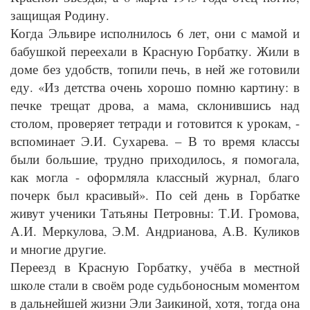
защищая Родину.
Когда Эльвире исполнилось 6 лет, они с мамой и
бабушкой переехали в Красную Горбатку. Жили в
доме без удобств, топили печь, в ней же готовили
еду. «Из детства очень хорошо помню картину: в
печке трещат дрова, а мама, склонившись над
столом, проверяет тетради и готовится к урокам, -
вспоминает Э.И. Сухарева. – В то время классы
были большие, трудно приходилось, я помогала,
как могла - оформляла классный журнал, благо
почерк был красивый». По сей день в Горбатке
живут ученики Татьяны Петровны: Т.И. Громова,
А.И. Меркулова, Э.М. Андрианова, А.В. Куликов
и многие другие.
Переезд в Красную Горбатку, учёба в местной
школе стали в своём роде судьбоносным моментом
в дальнейшей жизни Эли Заикиной, хотя, тогда она