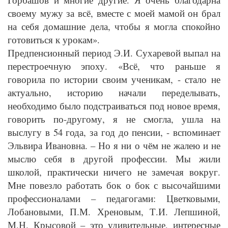
своему мужу за всё, вместе с моей мамой он брал
на себя домашние дела, чтобы я могла спокойно
готовиться к урокам».
Предпенсионный период Э.И. Сухаревой выпал на
перестроечную эпоху. «Всё, что раньше я
говорила по истории своим ученикам, - стало не
актуально, историю начали переделывать,
необходимо было подстраиваться под новое время,
говорить по-другому, я не смогла, ушла на
выслугу в 54 года, за год до пенсии, - вспоминает
Эльвира Ивановна. – Но я ни о чём не жалею и не
мыслю себя в другой профессии. Мы жили
школой, практически ничего не замечая вокруг.
Мне повезло работать бок о бок с высочайшими
профессионалами – педагогами: Цветковыми,
Лобановыми, П.М. Хреновым, Т.И. Лепшиной,
М.Н. Крысовой – это удивительные, интересные