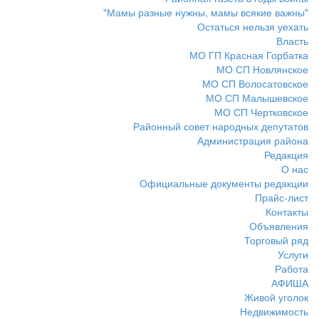
"Мамы разные нужны, мамы всякие важны"
Остаться нельзя уехать
Власть
МО ГП Красная Горбатка
МО СП Новлянское
МО СП Волосатовское
МО СП Малышевское
МО СП Чертковское
Районный совет народных депутатов
Администрация района
Редакция
О нас
Официальные документы редакции
Прайс-лист
Контакты
Объявления
Торговый ряд
Услуги
Работа
АФИША
Живой уголок
Недвижимость