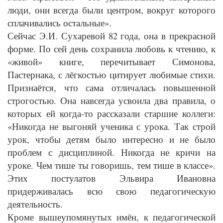
люди, они всегда были центром, вокруг которого
сплачивались остальные».
Сейчас Э.И. Сухаревой 82 года, она в прекрасной
форме. По сей день сохранила любовь к чтению, к
«живой» книге, перечитывает Симонова,
Пастернака, с лёгкостью цитирует любимые стихи.
Признаётся, что сама отличалась повышенной
строгостью. Она навсегда усвоила два правила, о
которых ей когда-то рассказали старшие коллеги:
«Никогда не выгоняй ученика с урока. Так строй
урок, чтобы детям было интересно и не было
проблем с дисциплиной. Никогда не кричи на
уроке. Чем тише ты говоришь, тем тише в классе».
Этих постулатов Эльвира Ивановна
придерживалась всю свою педагогическую
деятельность.
Кроме вышеупомянутых имён, к педагогической