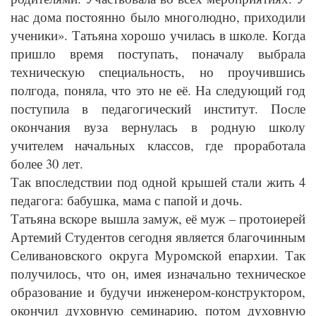
нас дома постоянно было многолюдно, приходили
ученики». Татьяна хорошо училась в школе. Когда
пришло время поступать, поначалу выбрала
техническую специальность, но проучившись
полгода, поняла, что это не её. На следующий год
поступила в педагогический институт. После
окончания вуза вернулась в родную школу
учителем начальных классов, где проработала
более 30 лет.
Так впоследствии под одной крышей стали жить 4
педагога: бабушка, мама с папой и дочь.
Татьяна вскоре вышла замуж, её муж – протоиерей
Артемий Студентов сегодня является благочинным
Селивановского округа Муромской епархии. Так
получилось, что он, имея изначально техническое
образование и будучи инженером-конструктором,
окончил духовную семинарию, потом духовную