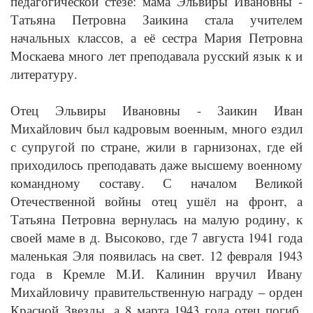
педагогической стезе: мама Эльвиры Ивановны -
Татьяна Петровна Заикина стала учителем
начальных классов, а её сестра Мария Петровна
Москаева много лет преподавала русский язык к и
литературу.
Отец Эльвиры Ивановны - Заикин Иван
Михайлович был кадровым военным, много ездил
с супругой по стране, жили в гарнизонах, где ей
приходилось преподавать даже высшему военному
командному составу. С началом Великой
Отечественной войны отец ушёл на фронт, а
Татьяна Петровна вернулась на малую родину, к
своей маме в д. Высоково, где 7 августа 1941 года
маленькая Эля появилась на свет. 12 февраля 1943
года в Кремле М.И. Калинин вручил Ивану
Михайловичу правительственную награду – орден
Красной Звезды, а 8 марта 1943 года отец погиб,