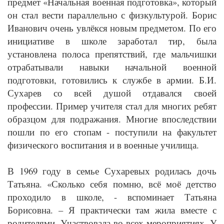
предмет «Начальная военная подготовка», который
он стал вести параллельно с физкультурой. Борис
Иванович очень увлёкся новым предметом. По его
инициативе в школе заработал тир, была
установлена полоса препятствий, где мальчишки
отрабатывали навыки начальной военной
подготовки, готовились к службе в армии. Б.И.
Сухарев со всей душой отдавался своей
профессии. Пример учителя стал для многих ребят
образцом для подражания. Многие впоследствии
пошли по его стопам - поступили на факультет
физического воспитания и в военные училища.
В 1969 году в семье Сухаревых родилась дочь
Татьяна. «Сколько себя помню, всё моё детство
проходило в школе, - вспоминает Татьяна
Борисовна. – Я практически там жила вместе с
родителями. Участвовала во всех мероприятиях. У