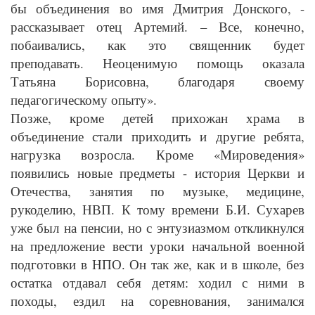
бы объединения во имя Дмитрия Донского, -
рассказывает отец Артемий. – Все, конечно,
побаивались, как это священник будет
преподавать. Неоценимую помощь оказала
Татьяна Борисовна, благодаря своему
педагогическому опыту».
Позже, кроме детей прихожан храма в
объединение стали приходить и другие ребята,
нагрузка возросла. Кроме «Мироведения»
появились новые предметы - история Церкви и
Отечества, занятия по музыке, медицине,
рукоделию, НВП. К тому времени Б.И. Сухарев
уже был на пенсии, но с энтузиазмом откликнулся
на предложение вести уроки начальной военной
подготовки в НПО. Он так же, как и в школе, без
остатка отдавал себя детям: ходил с ними в
походы, ездил на соревнования, занимался