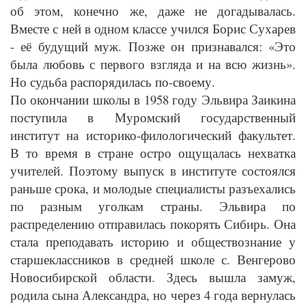
об этом, конечно же, даже не догадывалась.
Вместе с ней в одном классе учился Борис Сухарев
- её будущий муж. Позже он признавался: «Это
была любовь с первого взгляда и на всю жизнь».
Но судьба распорядилась по-своему.
По окончании школы в 1958 году Эльвира Заикина
поступила в Муромский государственный
институт на историко-филологический факультет.
В то время в стране остро ощущалась нехватка
учителей. Поэтому выпуск в институте состоялся
раньше срока, и молодые специалисты разъехались
по разным уголкам страны. Эльвира по
распределению отправилась покорять Сибирь. Она
стала преподавать историю и обществознание у
старшеклассников в средней школе с. Венгерово
Новосибирской области. Здесь вышла замуж,
родила сына Александра, но через 4 года вернулась