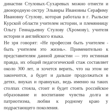
династии Стуловых-Сухаревых можно отнести и
двоюродную сестру Эльвиры Ивановны Серафиму
Ивановну Стулову, которая работала в г. Рыльске
Курской области учителем истории, и племянницу
Ольгу Геннадьевну Стулову (Хромову), учителя
истории и английского языка.
Не зря говорят: «Не профессия быть учителем -
быть учителем это жизнь». Применительно к
представителям данной династии — это истинная
правда, их общий педагогический стаж составляет
около 300 лет, и хочется верить, что на этом не
закончится, а будет и дальше продолжаться в
детях, внуках и правнуках, ведь именно на таких
столпах стояла, стоит и будет стоять российское
образование и воспитание чувства долга и
патриотизма, любви к родному краю у
подрастающего поколения.