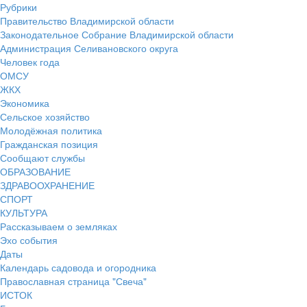
Рубрики
Правительство Владимирской области
Законодательное Собрание Владимирской области
Администрация Селивановского округа
Человек года
ОМСУ
ЖКХ
Экономика
Сельское хозяйство
Молодёжная политика
Гражданская позиция
Сообщают службы
ОБРАЗОВАНИЕ
ЗДРАВООХРАНЕНИЕ
СПОРТ
КУЛЬТУРА
Рассказываем о земляках
Эхо события
Даты
Календарь садовода и огородника
Православная страница "Свеча"
ИСТОК