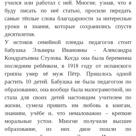
учился или работал с ней. Многие, узнав, что я
буду писать по неё статью, просили передать
самые тёплые слова благодарности за интересные
уроки и знания, которые сохранились спустя
десятилетия.
У истоков семейной плеяды педагогов стоит
бабушка Эльвиры Ивановны - Александра
Кондратьевна Стулова. Когда она была беременна
последним ребёнком, в 1918 году от испанского
гриппа умер её муж Пётр. Пришлось одной
растить 10 детей. Бабушка не была педагогом по
образованию, она вообще была малограмотной, но
стала для своих детей настоящим учителем по
жизни, сумела привить им любовь к книгам,
знаниям, учёбе и, что немаловажно – крепкие
моральные устои. Многие получили высшее
образование, из них двое пошли по