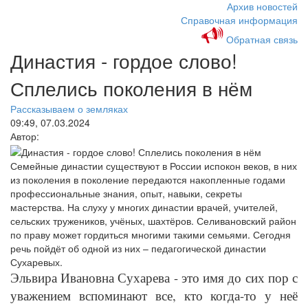
Архив новостей
Справочная информация
Обратная связь
Династия - гордое слово!
Сплелись поколения в нём
Рассказываем о земляках
09:49, 07.03.2024
Автор:
Семейные династии существуют в России испокон веков, в них
из поколения в поколение передаются накопленные годами
профессиональные знания, опыт, навыки, секреты
мастерства. На слуху у многих династии врачей, учителей,
сельских тружеников, учёных, шахтёров. Селивановский район
по праву может гордиться многими такими семьями. Сегодня
речь пойдёт об одной из них – педагогической династии
Сухаревых.
Эльвира Ивановна Сухарева - это имя до сих пор с
уважением вспоминают все, кто когда-то у неё