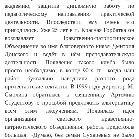
академию, защитив дипломную работу по
педагогическому направлению практической
деятельности. Впоследствии ему очень это
пригодилось. Уже 25 лет в п. Красная Горбатка он
возглавляет Нравственно-патриотическое
Объединение во имя благоверного князя Дмитрия
Донского и ведёт в нём преподавательскую
деятельность. Появление такого клуба было
просто необходимо, в конце 90-х гг., когда наш
район буквально наводнили разного рода
протестантские сектанты. В 1999 году директор М.
Смолина обратилась к священнику Артемию
Студентову с просьбой предложить альтернативу
всем этим лжеучениям. Появилась идея
организации светского нравственно-
патриотического объединения, работа предстояла
большая. «Думаю, без семьи Сухаревых не было