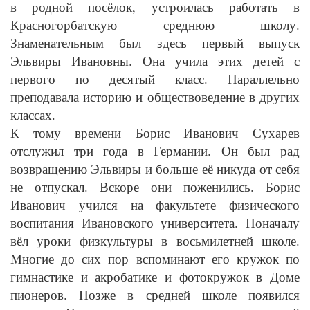
в родной посёлок, устроилась работать в
Красногорбатскую среднюю школу.
Знаменательным был здесь первый выпуск
Эльвиры Ивановны. Она учила этих детей с
первого по десятый класс. Параллельно
преподавала историю и обществоведение в других
классах.
К тому времени Борис Иванович Сухарев
отслужил три года в Германии. Он был рад
возвращению Эльвиры и больше её никуда от себя
не отпускал. Вскоре они поженились. Борис
Иванович учился на факультете физического
воспитания Ивановского университета. Поначалу
вёл уроки физкультуры в восьмилетней школе.
Многие до сих пор вспоминают его кружок по
гимнастике и акробатике и фотокружок в Доме
пионеров. Позже в средней школе появился