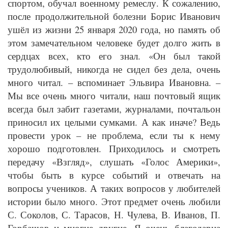
спортом, обучал военному ремеслу. К сожалению,
после продолжительной болезни Борис Иванович
ушёл из жизни 25 января 2020 года, но память об
этом замечательном человеке будет долго жить в
сердцах всех, кто его знал. «Он был такой
трудолюбивый, никогда не сидел без дела, очень
много читал. – вспоминает Эльвира Ивановна. –
Мы все очень много читали, наш почтовый ящик
всегда был забит газетами, журналами, почтальон
приносил их целыми сумками. А как иначе? Ведь
провести урок – не проблема, если ты к нему
хорошо подготовлен. Приходилось и смотреть
передачу «Взгляд», слушать «Голос Америки»,
чтобы быть в курсе событий и отвечать на
вопросы учеников. А таких вопросов у любителей
истории было много. Этот предмет очень любили
С. Соколов, С. Тарасов, Н. Чулева, В. Иванов, П.
Горбашов и многие другие. Я очень благодарна