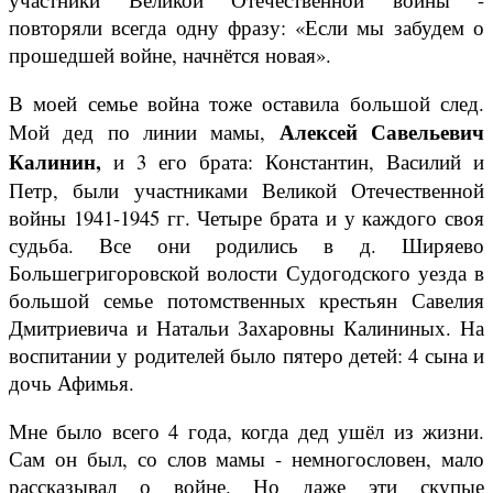
повторяли всегда одну фразу: «Если мы забудем о
прошедшей войне, начнётся новая».
В моей семье война тоже оставила большой след.
Алексей Савельевич
Мой дед по линии мамы,
Калинин,
и 3 его брата: Константин, Василий и
Петр, были участниками Великой Отечественной
войны 1941-1945 гг. Четыре брата и у каждого своя
судьба. Все они родились в д. Ширяево
Большегригоровской волости Судогодского уезда в
большой семье потомственных крестьян Савелия
Дмитриевича и Натальи Захаровны Калининых. На
воспитании у родителей было пятеро детей: 4 сына и
дочь Афимья.
Мне было всего 4 года, когда дед ушёл из жизни.
Сам он был, со слов мамы - немногословен, мало
рассказывал о войне. Но даже эти скупые