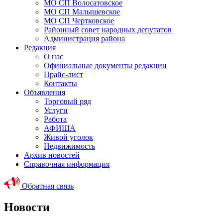
МО СП Волосатовское
МО СП Малышевское
МО СП Чертковское
Районный совет народных депутатов
Администрация района
Редакция
О нас
Официальные документы редакции
Прайс-лист
Контакты
Объявления
Торговый ряд
Услуги
Работа
АФИША
Живой уголок
Недвижимость
Архив новостей
Справочная информация
Обратная связь
Новости