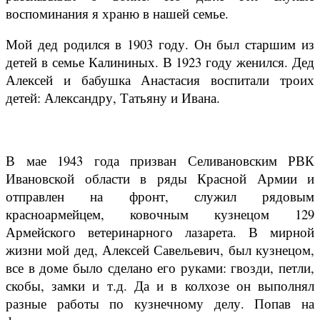
воспоминания я храню в нашей семье.
Мой дед родился в 1903 году. Он был старшим из
детей в семье Калининых. В 1923 году женился. Дед
Алексей и бабушка Анастасия воспитали троих
детей: Александру, Татьяну и Ивана.
В мае 1943 года призван Селивановским РВК
Ивановской области в ряды Красной Армии и
отправлен на фронт, служил рядовым
красноармейцем, ковочным кузнецом 129
Армейского ветеринарного лазарета. В мирной
жизни мой дед, Алексей Савельевич, был кузнецом,
все в доме было сделано его руками: гвозди, петли,
скобы, замки и т.д. Да и в колхозе он выполнял
разные работы по кузнечному делу. Попав на