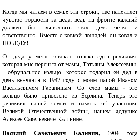
Когда мы читаем в семье эти строки, нас наполняет
чувство гордости за деда, ведь на фронте каждый
должен был выполнять свое дело четко и
ответственно. Вместе с ковкой лошадей, он ковал и
ПОБЕДУ!
От деда у меня осталась только одна реликвия,
которая мне перешла от мамы, Татьяны Алексеевны,
- обручальное кольцо, которое подарил ей дед в
день венчания в 1947 году с моим папой Иваном
Васильевичем Гараниным. Со слов мамы - это
кольцо было привезено из Берлина. Теперь это
реликвия нашей семьи и память об участнике
Великой Отечественной войны, нашем дедушке
Алексее Савельевиче Калинине.
Василий Савельевич Калинин,
1904 года