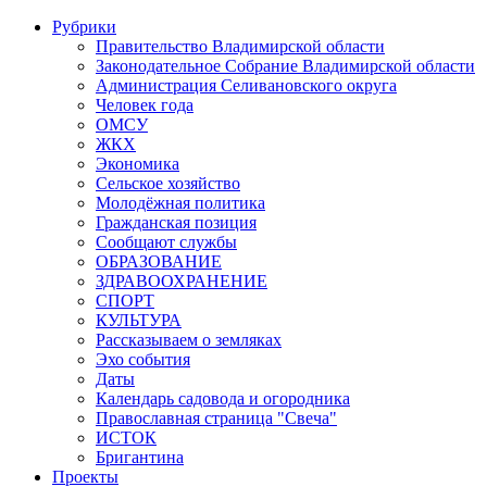
Рубрики
Правительство Владимирской области
Законодательное Собрание Владимирской области
Администрация Селивановского округа
Человек года
ОМСУ
ЖКХ
Экономика
Сельское хозяйство
Молодёжная политика
Гражданская позиция
Сообщают службы
ОБРАЗОВАНИЕ
ЗДРАВООХРАНЕНИЕ
СПОРТ
КУЛЬТУРА
Рассказываем о земляках
Эхо события
Даты
Календарь садовода и огородника
Православная страница "Свеча"
ИСТОК
Бригантина
Проекты