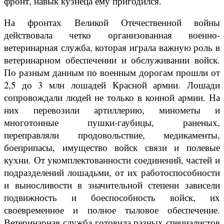
фронт, навык кузнеца ему пригодился.
На фронтах Великой Отечественной войны
действовала четко организованная военно-
ветеринарная служба, которая играла важную роль в
ветеринарном обеспечении и обслуживании войск.
По разным данным по военным дорогам прошли от
2,5 до 3 млн лошадей Красной армии. Лошади
сопровождали людей не только в конной армии. На
них перевозили артиллерию, минометы и
многотонные пушки-гаубицы, раненых,
переправляли продовольствие, медикаменты,
боеприпасы, имущество войск связи и полевые
кухни. От укомплектованности соединений, частей и
подразделений лошадьми, от их работоспособности
и выносливости в значительной степени зависели
подвижность и боеспособность войск, их
своевременное и полное тыловое обеспечение.
Ветеринарная служба готовила разных специалистов