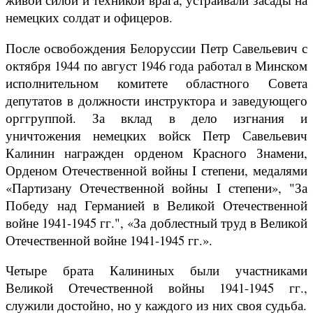
немецких солдат и офицеров.
После освобождения Белоруссии Петр Савельевич с
октября 1944 по август 1946 года работал в Минском
исполнительном комитете областного Совета
депутатов в должности инструктора и заведующего
орггруппой. За вклад в дело изгнания и
уничтожения немецких войск Петр Савельевич
Калинин награжден орденом Красного Знамени,
Орденом Отечественной войны I степени, медалями
«Партизану Отечественной войны I степени», "За
Победу над Германией в Великой Отечественной
войне 1941-1945 гг.", «За доблестный труд в Великой
Отечественной войне 1941-1945 гг.».
Четыре брата Калининых были участниками
Великой Отечественной войны 1941-1945 гг.,
служили достойно, но у каждого из них своя судьба.