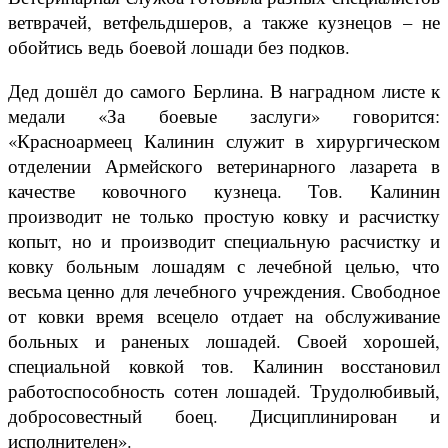
ветврачей, ветфельдшеров, а также кузнецов – не
обойтись ведь боевой лошади без подков.
Дед дошёл до самого Берлина. В наградном листе к
медали «За боевые заслуги» говорится:
«Красноармеец Калинин служит в хирургическом
отделении Армейского ветеринарного лазарета в
качестве ковочного кузнеца. Тов. Калинин
производит не только простую ковку и расчистку
копыт, но и производит специальную расчистку и
ковку больным лошадям с лечебной целью, что
весьма ценно для лечебного учреждения. Свободное
от ковки время всецело отдает на обслуживание
больных и раненых лошадей. Своей хорошей,
специальной ковкой тов. Калинин восстановил
работоспособность сотен лошадей. Трудолюбивый,
добросовестный боец. Дисциплинирован и
исполнителен».