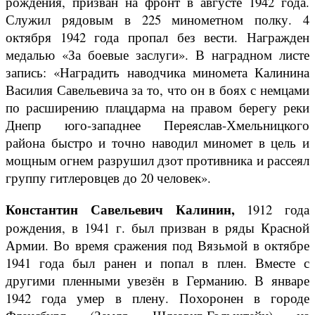
рождения, призван на фронт в августе 1942 года.
Служил рядовым в 225 минометном полку. 4
октября 1942 года пропал без вести. Награжден
медалью «За боевые заслуги». В наградном листе
запись: «Наградить наводчика миномета Калинина
Василия Савельевича за то, что он в боях с немцами
по расширению плацдарма на правом берегу реки
Днепр юго-западнее Переяслав-Хмельницкого
района быстро и точно наводил миномет в цель и
мощным огнем разрушил дзот противника и рассеял
группу гитлеровцев до 20 человек».
Константин Савельевич Калинин,
1912 года
рождения, в 1941 г. был призван в ряды Красной
Армии. Во время сражения под Вязьмой в октябре
1941 года был ранен и попал в плен. Вместе с
другими пленными увезён в Германию. В январе
1942 года умер в плену. Похоронен в городе