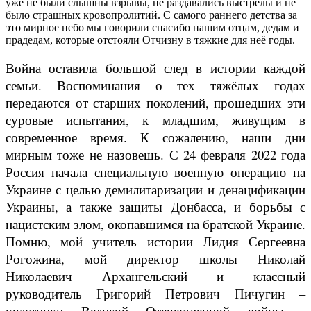
уже не были слышны взрывы, не раздавались выстрелы и не
было страшных кровопролитий. С самого раннего детства за
это мирное небо мы говорили спасибо нашим отцам, дедам и
прадедам, которые отстояли Отчизну в тяжкие для неё годы.
Война оставила большой след в истории каждой
семьи. Воспоминания о тех тяжёлых годах
передаются от старших поколений, прошедших эти
суровые испытания, к младшим, живущим в
современное время. К сожалению, наши дни
мирным тоже не назовешь. С 24 февраля 2022 года
Россия начала специальную военную операцию на
Украине с целью демилитаризации и денацификации
Украины, а также защиты Донбасса, и борьбы с
нацистским злом, окопавшимся на братской Украине.
Помню, мой учитель истории Лидия Сергеевна
Рогожина, мой директор школы Николай
Николаевич Архангельский и классный
руководитель Григорий Петрович Пичугин –
участники Великой Отечественной войны -