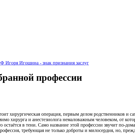
Ф Игоря Игошина - знак признания заслуг
ыбранной профессии
тоит хирургическая операция, первым делом родственников и сам
мимо хирурга и анестезиолога немаловажным человеком, от кото
то остаётся в тени. Само название этой профессии звучит по-до
рофессия, требующая не только доброты и милосердия, но, преж