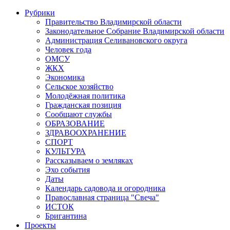
Рубрики
Правительство Владимирской области
Законодательное Собрание Владимирской области
Администрация Селивановского округа
Человек года
ОМСУ
ЖКХ
Экономика
Сельское хозяйство
Молодёжная политика
Гражданская позиция
Сообщают службы
ОБРАЗОВАНИЕ
ЗДРАВООХРАНЕНИЕ
СПОРТ
КУЛЬТУРА
Рассказываем о земляках
Эхо события
Даты
Календарь садовода и огородника
Православная страница "Свеча"
ИСТОК
Бригантина
Проекты