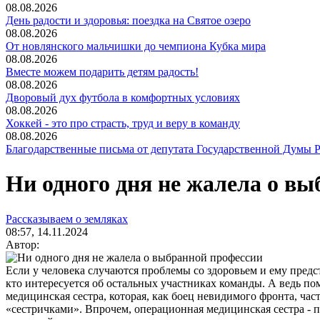
08.08.2026
День радости и здоровья: поездка на Святое озеро
08.08.2026
От новлянского мальчишки до чемпиона Кубка мира
08.08.2026
Вместе можем подарить детям радость!
08.08.2026
Дворовый дух футбола в комфортных условиях
08.08.2026
Хоккей - это про страсть, труд и веру в команду
08.08.2026
Благодарственные письма от депутата Государственной Думы Р
Ни одного дня не жалела о в
Рассказываем о земляках
08:57, 14.11.2024
Автор:
Если у человека случаются проблемы со здоровьем и ему предс
кто интересуется об остальных участниках команды. А ведь по
медицинская сестра, которая, как боец невидимого фронта, час
«сестричками». Впрочем, операционная медицинская сестра - п