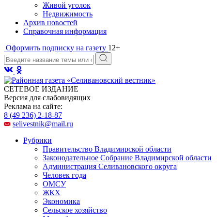
Живой уголок
Недвижимость
Архив новостей
Справочная информация
Оформить подписку на газету
12+
СЕТЕВОЕ ИЗДАНИЕ
Версия для слабовидящих
Реклама на сайте:
8 (49 236) 2-18-87
selivestnik@mail.ru
Рубрики
Правительство Владимирской области
Законодательное Собрание Владимирской области
Администрация Селивановского округа
Человек года
ОМСУ
ЖКХ
Экономика
Сельское хозяйство