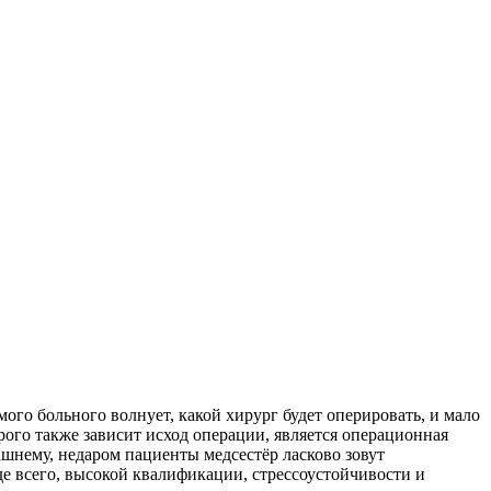
ого больного волнует, какой хирург будет оперировать, и мало
рого также зависит исход операции, является операционная
машнему, недаром пациенты медсестёр ласково зовут
де всего, высокой квалификации, стрессоустойчивости и