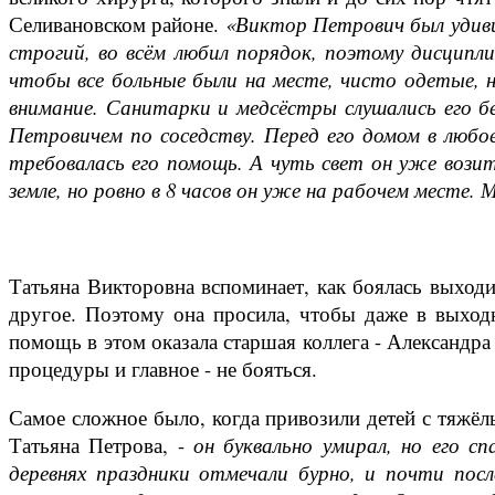
Селивановском районе.
«Виктор Петрович был удив
строгий, во всём любил порядок, поэтому дисципли
чтобы все больные были на месте, чисто одетые, 
внимание. Санитарки и медсёстры слушались его б
Петровичем по соседству. Перед его домом в любо
требовалась его помощь. А чуть свет он уже возит
земле, но ровно в 8 часов он уже на рабочем месте. 
Татьяна Викторовна вспоминает, как боялась выходи
другое. Поэтому она просила, чтобы даже в выход
помощь в этом оказала старшая коллега - Александра
процедуры и главное - не бояться.
Самое сложное было, когда привозили детей с тяжё
Татьяна Петрова, -
он буквально умирал, но его с
деревнях праздники отмечали бурно, и почти по