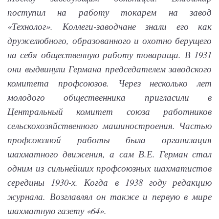
поступил на работу токарем на завод
«Технолог». Коллеги-заводчане знали его как
дружелюбного, образованного и охотно берущего
на себя общественную работу товарища. В 1931
они выдвинули Германа председателем заводского
комитета профсоюзов. Через несколько лет
молодого общественника пригласили в
Центральный комитет союза работников
сельскохозяйственного машиностроения. Частью
профсоюзной работы была организация
шахматного движения, а сам В.Е. Герман стал
одним из сильнейших профсоюзных шахматистов
середины 1930-х. Когда в 1938 году редакцию
журнала. Возглавлял он также и первую в мире
шахматную газету «64».