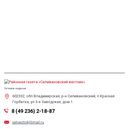
Сетевое издание
602332, обл Владимирская, р-н Селивановский, п Красная
Горбатка, ул 3-я Заводская, дом 1
8 (49 236) 2-18-87
selivestnik@mail.ru