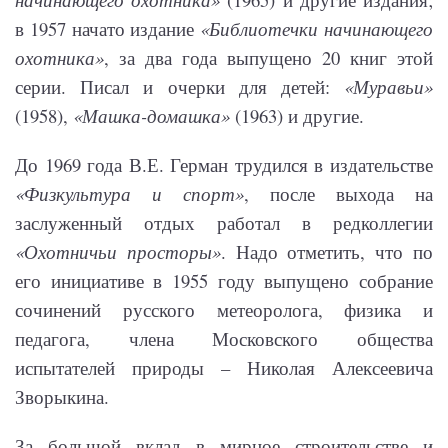
в 1957 начато издание
«Библиотечки начинающего
охотника»
, за два года выпущено 20 книг этой
серии. Писал и очерки для детей:
«Муравьи»
(1958),
«Машка-домашка»
(1963) и другие.
До 1969 года В.Е. Герман трудился в издательстве
«Физкультура и спорт»
, после выхода на
заслуженный отдых работал в редколлегии
«Охотничьи просторы»
. Надо отметить, что по
его инициативе в 1955 году выпущено собрание
сочинений русского метеоролога, физика и
педагога, члена Московского общества
испытателей природы – Николая Алексеевича
Зворыкина.
За большой вклад в мирное строительстве и