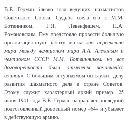
В.Е. Герман близко знал ведущих шахматистов
Советского Союза. Судьба свела его с М.М.
Ботвиником, Г.Я. Левенфишем, П.А.
Романовским. Ему предстояло провести большую
организационную работу матча
«на первенство
мира между чемпионом мира А.А. Алёхиным и
чемпионом СССР М.М. Ботвинником, но все
договорённости были отменены начавшейся
войной»
. С большим энтузиазмом он служит делу
развития шахматного дела в стране Советов.
Этому служит характерный яркий пример: 25
июня 1941 года В.Е. Герман направляет последний
подготовленный довоенный номер «64» и убывает
в действующую армию.