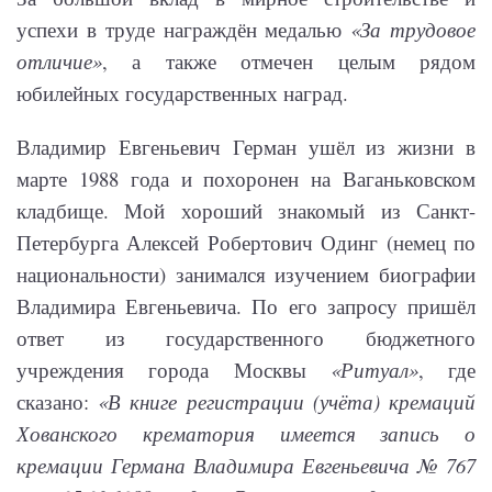
успехи в труде награждён медалью
«За трудовое
отличие»
, а также отмечен целым рядом
юбилейных государственных наград.
Владимир Евгеньевич Герман ушёл из жизни в
марте 1988 года и похоронен на Ваганьковском
кладбище. Мой хороший знакомый из Санкт-
Петербурга Алексей Робертович Одинг (немец по
национальности) занимался изучением биографии
Владимира Евгеньевича. По его запросу пришёл
ответ из государственного бюджетного
учреждения города Москвы
«Ритуал»
, где
сказано:
«В книге регистрации (учёта) кремаций
Хованского крематория имеется запись о
кремации Германа Владимира Евгеньевича № 767