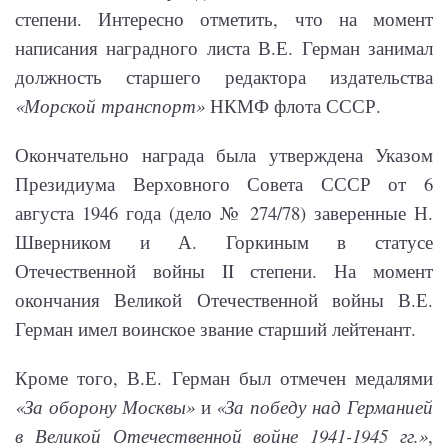
степени. Интересно отметить, что на момент
написания наградного листа В.Е. Герман занимал
должность старшего редактора издательства
«Морской транспорт»
НКМФ флота СССР.
Окончательно награда была утверждена Указом
Президиума Верховного Совета СССР от 6
августа 1946 года (дело № 274/78) заверенные Н.
Шверником и А. Горкиным в статусе
Отечественной войны II степени. На момент
окончания Великой Отечественной войны В.Е.
Герман имел воинское звание старший лейтенант.
Кроме того, В.Е. Герман был отмечен медалями
«За оборону Москвы»
и
«За победу над Германией
в Великой Отечественной войне 1941-1945 гг.»
,