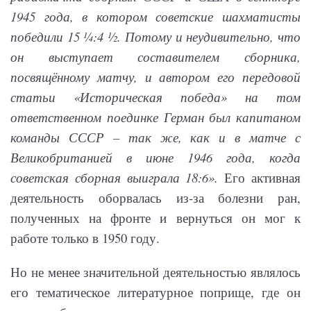
1945 года, в котором советские шахматисты
победили 15 ¼:4 ½. Потому и неудивительно, что
он выступает составителем сборника,
посвящённому матчу, и автором его передовой
статьи «Историческая победа» на том
ответственном поединке Герман был капитаном
команды СССР – так же, как и в матче с
Великобританией в июне 1946 года, когда
советская сборная выиграла 18:6».
Его активная
деятельность оборвалась из-за болезни ран,
полученных на фронте и вернуться он мог к
работе только в 1950 году.
Но не менее значительной деятельностью являлось
его тематическое литературное поприще, где он