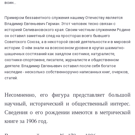
Примером беззаветного служения нашему Отечеству является
Владимир Евгеньевич Герман. Этот человек тесно связан с
историей Селивановского края. Своим честным служением Родине
он оставил заметный след на просторах всего бывшего
Советского Союза, а в некоторой своей деятельности и в мировой
истории. О нём знали на всесоюзном уровне в кругах шахматно-
шашечных состязаний как заядлом охотнике, натуралисте,
охотнике-спортсмене, писателе, журналисте и общественном
деятеле. Владимир Евгеньевич оставил после себя богатое
наследие - несколько собственноручно написанных книг, очерков,
статей.
Несомненно, его фигура представляет большой
научный, исторический и общественный интерес.
Сведения о его рождении имеются в метрической
книге за 1906 год.