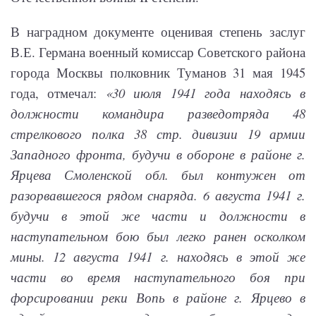
В наградном документе оценивая степень заслуг
В.Е. Германа военный комиссар Советского района
города Москвы полковник Туманов 31 мая 1945
года, отмечал:
«30 июля 1941 года находясь в
должности командира разведотряда 48
стрелкового полка 38 стр. дивизии 19 армии
Западного фронта, будучи в обороне в районе г.
Ярцева Смоленской обл. был контужен от
разорвавшегося рядом снаряда. 6 августа 1941 г.
будучи в этой же части и должности в
наступательном бою был легко ранен осколком
мины. 12 августа 1941 г. находясь в этой же
части во время наступательного боя при
форсировании реки Вопь в районе г. Ярцево в