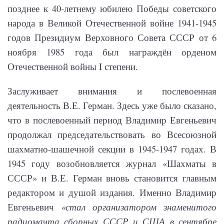
позднее к 40-летнему юбилею Победы советского
народа в Великой Отечественной войне 1941-1945
годов Президиум Верховного Совета СССР от 6
ноября 1985 года был награждён орденом
Отечественной войны I степени.
Заслуживает внимания и послевоенная
деятельность В.Е. Герман. Здесь уже было сказано,
что в послевоенный период Владимир Евгеньевич
продолжал председательствовать во Всесоюзной
шахматно-шашечной секции в 1945-1947 годах. В
1945 году возобновляется журнал «Шахматы в
СССР» и В.Е. Герман вновь становится главным
редактором и душой издания. Именно Владимир
Евгеньевич
«стал организатором знаменитого
радиомачта сборных СССР и США в сентябре