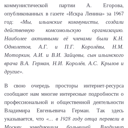
коммунистической партии А. Егорова,
опубликованных в газете «Искра Ленина» за 1967
год:
«Мы, ильинские коммунисты, создали
действенную комсомольскую организацию.
Наиболее активными её членами были К.Н.
Однолетов, А.Г. и П.Г. Королёвы, Н.М.
Моторкин, А.И. и В.И. Зайцевы, сын ильинского
врача В.А. Герман, Н.И. Королёв, А.С. Крылов и
другие»
.
В свою очередь просторы интернет-ресурса
сообщают нам многие интересные подробности о
профессиональной и общественной деятельности
Владимира Евгеньевича Герман. Так здесь
указывается, что
«… в 1928 году отца перевели в
Москву заведующим больницей. Владимир