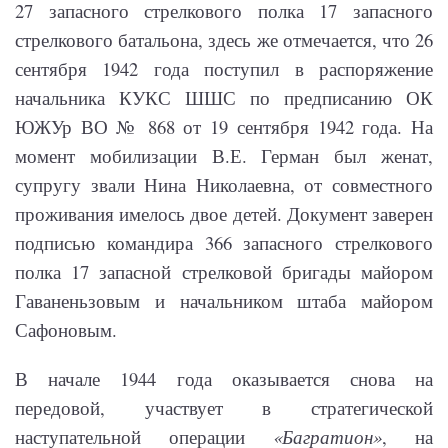
27 запасного стрелкового полка 17 запасного
стрелкового батальона, здесь же отмечается, что 26
сентября 1942 года поступил в распоряжение
начальника КУКС ШШС по предписанию ОК
ЮЖУр ВО № 868 от 19 сентября 1942 года. На
момент мобилизации В.Е. Герман был женат,
супругу звали Нина Николаевна, от совместного
проживания имелось двое детей. Документ заверен
подписью командира 366 запасного стрелкового
полка 17 запасной стрелковой бригады майором
Гаваненьзовым и начальником штаба майором
Сафоновым.
В начале 1944 года оказывается снова на
передовой, участвует в стратегической
наступательной операции
«Багратион»
, на