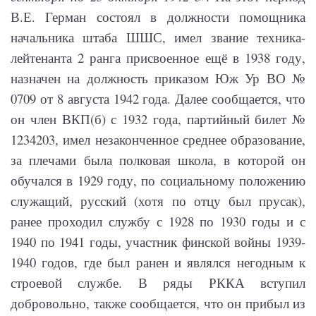
В.Е. Герман состоял в должности помощника
начальника штаба ШШС, имел звание техника-
лейтенанта 2 ранга присвоенное ещё в 1938 году,
назначен на должность приказом Юж Ур ВО №
0709 от 8 августа 1942 года. Далее сообщается, что
он член ВКП(б) с 1932 года, партийный билет №
1234203, имел незаконченное среднее образование,
за плечами была полковая школа, в которой он
обучался в 1929 году, по социальному положению
служащий, русский (хотя по отцу был прусак),
ранее проходил службу с 1928 по 1930 годы и с
1940 по 1941 годы, участник финской войны 1939-
1940 годов, где был ранен и являлся негодным к
строевой службе. В ряды РККА вступил
добровольно, также сообщается, что он прибыл из