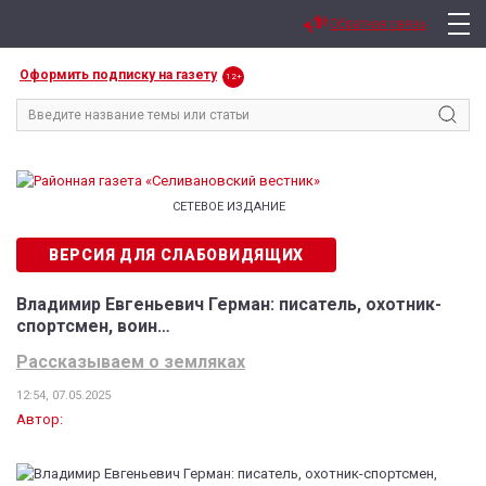
Обратная связь
Оформить подписку на газету
12+
СЕТЕВОЕ ИЗДАНИЕ
ВЕРСИЯ ДЛЯ СЛАБОВИДЯЩИХ
Владимир Евгеньевич Герман: писатель, охотник-
спортсмен, воин…
Рассказываем о земляках
12:54, 07.05.2025
Автор: