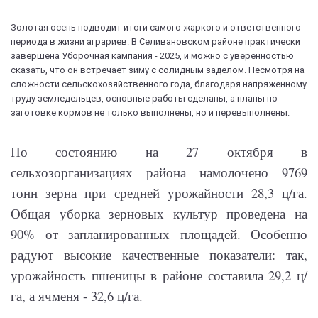
Золотая осень подводит итоги самого жаркого и ответственного
периода в жизни аграриев. В Селивановском районе практически
завершена Уборочная кампания - 2025, и можно с уверенностью
сказать, что он встречает зиму с солидным заделом. Несмотря на
сложности сельскохозяйственного года, благодаря напряженному
труду земледельцев, основные работы сделаны, а планы по
заготовке кормов не только выполнены, но и перевыполнены.
По состоянию на 27 октября в
сельхозорганизациях района намолочено 9769
тонн зерна при средней урожайности 28,3 ц/га.
Общая уборка зерновых культур проведена на
90% от запланированных площадей. Особенно
радуют высокие качественные показатели: так,
урожайность пшеницы в районе составила 29,2 ц/
га, а ячменя - 32,6 ц/га.