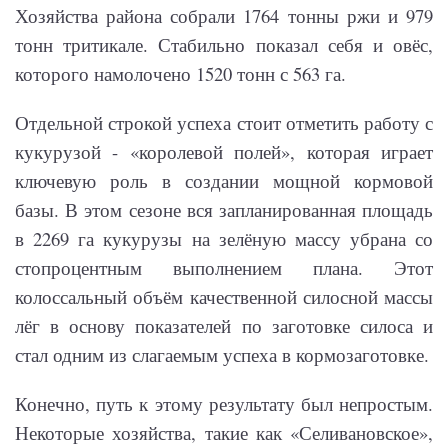
Хозяйства района собрали 1764 тонны ржи и 979
тонн тритикале. Стабильно показал себя и овёс,
которого намолочено 1520 тонн с 563 га.
Отдельной строкой успеха стоит отметить работу с
кукурузой - «королевой полей», которая играет
ключевую роль в создании мощной кормовой
базы. В этом сезоне вся запланированная площадь
в 2269 га кукурузы на зелёную массу убрана со
стопроцентным выполнением плана. Этот
колоссальный объём качественной силосной массы
лёг в основу показателей по заготовке силоса и
стал одним из слагаемым успеха в кормозаготовке.
Конечно, путь к этому результату был непростым.
Некоторые хозяйства, такие как «Селивановское»,