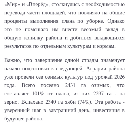
«Мир» и «Вперёд», столкнулись с необходимостью
перевода части площадей, что повлияло на общие
проценты выполнения плана по уборке. Однако
это не помешало им внести весомый вклад в
общую копилку района и добиться выдающихся
результатов по отдельным культурам и кормам.
Важно, что завершение одной страды знаменует
начало подготовки к следующей. Аграрии района
уже провели сев озимых культур под урожай 2026
года. Всего посеяно 2431 га озимых, что
составляет 101% от плана, из них 2297 га - на
зерно. Вспахано 2340 га зяби (74%). Эта работа -
уверенный шаг в завтрашний день, инвестиция в
будущее района.