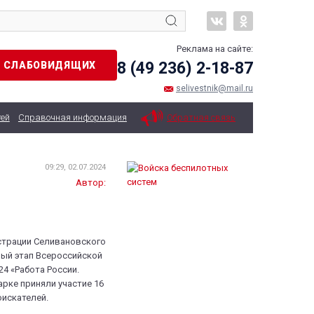
Реклама на сайте:
8 (49 236) 2-18-87
Я СЛАБОВИДЯЩИХ
selivestnik@mail.ru
тей
Справочная информация
Обратная связь
09:29, 02.07.2024
Автор:
страции Селивановского
ый этап Всероссийской
4 «Работа России.
рке приняли участие 16
оискателей.