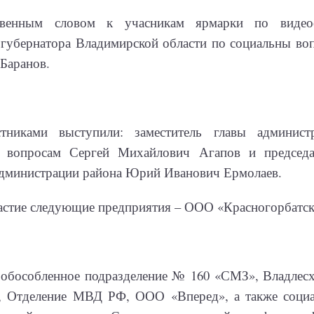
твенным словом к учасникам ярмарки по видеос
 губернатора Владимирской области по социальны во
Баранов.
тниками выступили: заместитель главы админис
 вопросам Сергей Михайлович Агапов и председа
администрации района Юрий Иванович Ермолаев.
астие следующие предприятия – ООО «Красногорбатск
бособленное подразделение № 160 «СМЗ», Владлесхо
о, Отделение МВД РФ, ООО «Вперед», а также социа