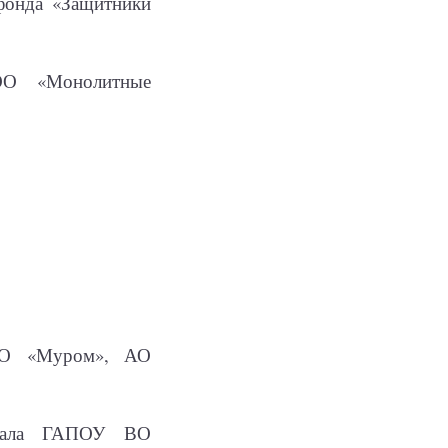
фонда «Защитники
ОО «Монолитные
ЗАО «Муром», АО
илиала ГАПОУ ВО