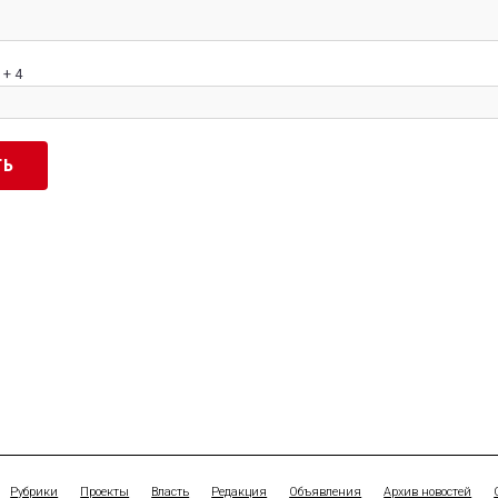
 + 4
Рубрики
Проекты
Власть
Редакция
Объявления
Архив новостей