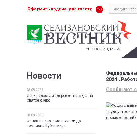
Оформить подписку на газету
12+
СЕТЕВОЕ ИЗДАНИЕ
Федеральный
Новости
2024 «Работ
Сообщают 
08.08.2026
День радости и здоровья: поездка на
Святое озеро
08.08.2026
От новлянского мальчишки до
чемпиона Кубка мира