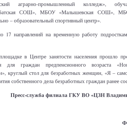
орский аграрно-промышленный колледж», об
рбатская СОШ», МБОУ «Малышевская СОШ», МБ
ьно – образовательный спортивный центр».
о 17 направлений на временную работу подросткам
площадке в Центре занятости населения прошло пр
ия для граждан предпенсионного возраста «Но
и», круглый стол для безработных женщин, «Я – сам
вития собственного дела безработных граждан ранее со
Пресс-служба филиала ГКУ ВО «ЦЗН Владими
Ф