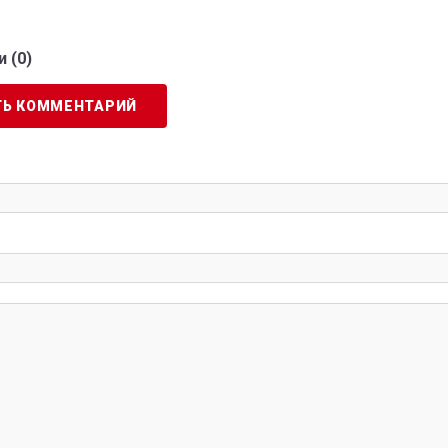
 (
0
)
ТЬ КОММЕНТАРИЙ