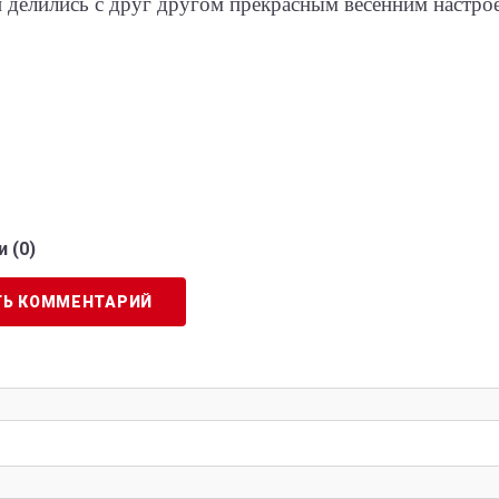
и делились с друг другом прекрасным весенним настро
 (
0
)
ТЬ КОММЕНТАРИЙ