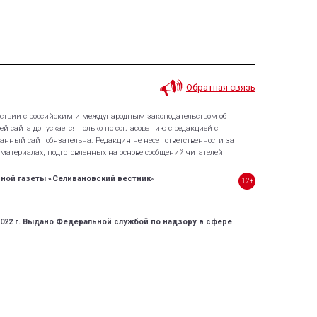
Обратная связь
тствии с российским и международным законодательством об
й сайта допускается только по согласованию с редакцией с
нный сайт обязательна. Редакция не несет ответственности за
атериалах, подготовленных на основе сообщений читателей
ной газеты «Селивановский вестник»
12+
2022 г. Выдано Федеральной службой по надзору в сфере
Создание сайта
компания «Владвеб»