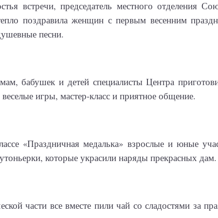
остья встречи, председатель местного отделения С
епло поздравила женщин с первым весенним праздн
душевные песни.
мам, бабушек и детей специалисты Центра приготов
 веселые игры, мастер-класс и приятное общение.
классе «Праздничная медалька» взрослые и юные уча
утоньерки, которые украсили наряды прекрасных дам.
еской части все вместе пили чай со сладостями за п