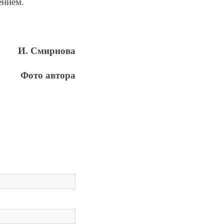
ением.
И. Смирнова
Фото автора