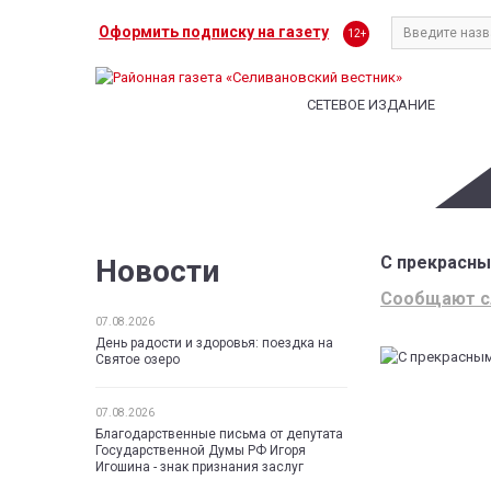
Оформить подписку на газету
12+
СЕТЕВОЕ ИЗДАНИЕ
С прекрасн
Новости
Сообщают 
07.08.2026
День радости и здоровья: поездка на
Святое озеро
07.08.2026
Благодарственные письма от депутата
Государственной Думы РФ Игоря
Игошина - знак признания заслуг