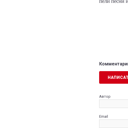
пели песни 
Комментарии
НАПИСА
Автор
Email