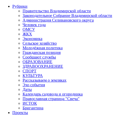
Рубрики
Правительство Владимирской области
Законодательное Собрание Владимирской области
Администрация Селивановского округа
Человек года
ОМСУ
ЖКХ
Экономика
Сельское хозяйство
Молодёжная политика
Гражданская позиция
Сообщают службы
ОБРАЗОВАНИЕ
ЗДРАВООХРАНЕНИЕ
СПОРТ
КУЛЬТУРА
Рассказываем о земляках
Эхо события
Даты
Календарь садовода и огородника
Православная страница "Свеча"
ИСТОК
Бригантина
Проекты