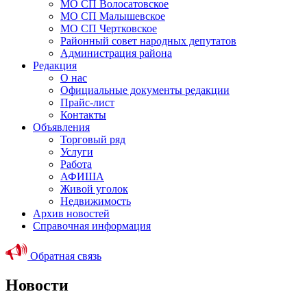
МО СП Волосатовское
МО СП Малышевское
МО СП Чертковское
Районный совет народных депутатов
Администрация района
Редакция
О нас
Официальные документы редакции
Прайс-лист
Контакты
Объявления
Торговый ряд
Услуги
Работа
АФИША
Живой уголок
Недвижимость
Архив новостей
Справочная информация
Обратная связь
Новости