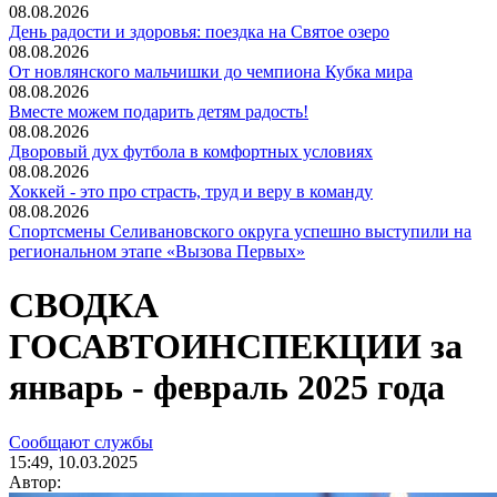
08.08.2026
День радости и здоровья: поездка на Святое озеро
08.08.2026
От новлянского мальчишки до чемпиона Кубка мира
08.08.2026
Вместе можем подарить детям радость!
08.08.2026
Дворовый дух футбола в комфортных условиях
08.08.2026
Хоккей - это про страсть, труд и веру в команду
08.08.2026
Спортсмены Селивановского округа успешно выступили на
региональном этапе «Вызова Первых»
СВОДКА
ГОСАВТОИНСПЕКЦИИ за
январь - февраль 2025 года
Сообщают службы
15:49, 10.03.2025
Автор: