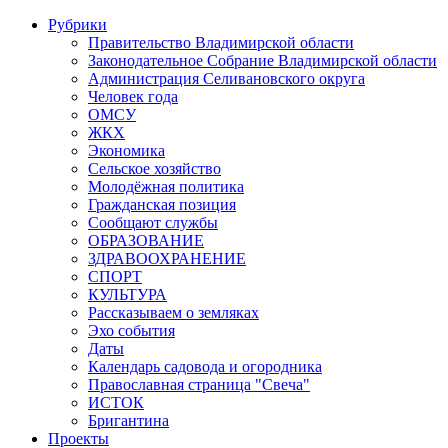
Рубрики
Правительство Владимирской области
Законодательное Собрание Владимирской области
Администрация Селивановского округа
Человек года
ОМСУ
ЖКХ
Экономика
Сельское хозяйство
Молодёжная политика
Гражданская позиция
Сообщают службы
ОБРАЗОВАНИЕ
ЗДРАВООХРАНЕНИЕ
СПОРТ
КУЛЬТУРА
Рассказываем о земляках
Эхо события
Даты
Календарь садовода и огородника
Православная страница "Свеча"
ИСТОК
Бригантина
Проекты