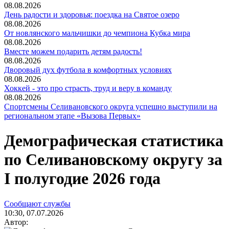
08.08.2026
День радости и здоровья: поездка на Святое озеро
08.08.2026
От новлянского мальчишки до чемпиона Кубка мира
08.08.2026
Вместе можем подарить детям радость!
08.08.2026
Дворовый дух футбола в комфортных условиях
08.08.2026
Хоккей - это про страсть, труд и веру в команду
08.08.2026
Спортсмены Селивановского округа успешно выступили на
региональном этапе «Вызова Первых»
Демографическая статистика
по Селивановскому округу за
I полугодие 2026 года
Сообщают службы
10:30, 07.07.2026
Автор: