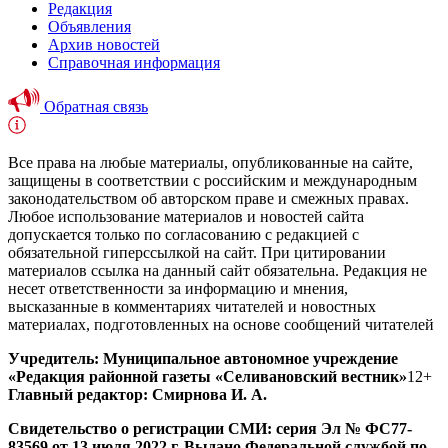
Редакция
Объявления
Архив новостей
Справочная информация
Обратная связь
Все права на любые материалы, опубликованные на сайте,
защищены в соответствии с российским и международным
законодательством об авторском праве и смежных правах.
Любое использование материалов и новостей сайта
допускается только по согласованию с редакцией с
обязательной гиперссылкой на сайт. При цитировании
материалов ссылка на данный сайт обязательна. Редакция не
несет ответственности за информацию и мнения,
высказанные в комментариях читателей и новостных
материалах, подготовленных на основе сообщений читателей
Учредитель: Муниципальное автономное учреждение
«Редакция районной газеты «Селивановский вестник»
12+
Главный редактор: Смирнова И. А.
Свидетельство о регистрации СМИ: серия Эл № ФС77-
83569 от 13 июля 2022 г. Выдано Федеральной службой по