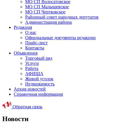
МО СП Волосатовское
МО СП Малышевское
МО СП Чертковское
Районный совет народных депутатов
Администрация района
Редакция
О нас
Официальные документы редакции
Прайс-лист
Контакты
Объявления
Торговый ряд
Услуги
Работа
АФИША
Живой уголок
Недвижимость
Архив новостей
Справочная информация
Обратная связь
Новости