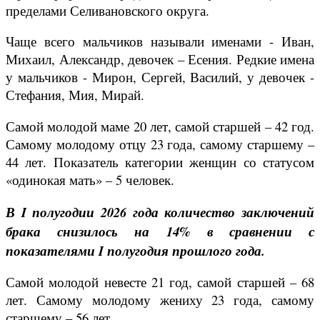
пределами Селивановского округа.
Чаще всего мальчиков называли именами - Иван,
Михаил, Александр, девочек – Есения. Редкие имена
у мальчиков - Мирон, Сергей, Василий, у девочек -
Стефания, Мия, Мирай.
Самой молодой маме 20 лет, самой старшей – 42 год.
Самому молодому отцу 23 года, самому старшему –
44 лет. Показатель категории женщин со статусом
«одинокая мать» – 5 человек.
В I полугодии 2026 года количество заключений
брака снизилось на 14% в сравнении с
показателями
I
полугодия прошлого года.
Самой молодой невесте 21 год, самой старшей – 68
лет. Самому молодому жениху 23 года, самому
старшему – 56 лет.