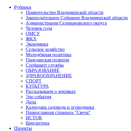
Рубрики
Правительство Владимирской области
Законодательное Собрание Владимирской области
Администрация Селивановского округа
Человек года
ОМСУ
ЖКХ
Экономика
Сельское хозяйство
Молодёжная политика
Гражданская позиция
Сообщают службы
ОБРАЗОВАНИЕ
ЗДРАВООХРАНЕНИЕ
СПОРТ
КУЛЬТУРА
Рассказываем о земляках
Эхо события
Даты
Календарь садовода и огородника
Православная страница "Свеча"
ИСТОК
Бригантина
Проекты