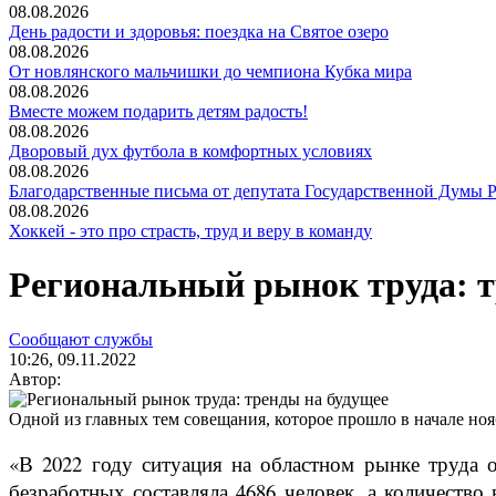
08.08.2026
День радости и здоровья: поездка на Святое озеро
08.08.2026
От новлянского мальчишки до чемпиона Кубка мира
08.08.2026
Вместе можем подарить детям радость!
08.08.2026
Дворовый дух футбола в комфортных условиях
08.08.2026
Благодарственные письма от депутата Государственной Думы Р
08.08.2026
Хоккей - это про страсть, труд и веру в команду
Региональный рынок труда: т
Сообщают службы
10:26, 09.11.2022
Автор:
Одной из главных тем совещания, которое прошло в начале нояб
«В 2022 году ситуация на областном рынке труда о
безработных составляла 4686 человек, а количество 