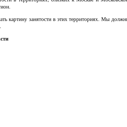
гион.
ать картину занятости в этих территориях. Мы должн
.
сти