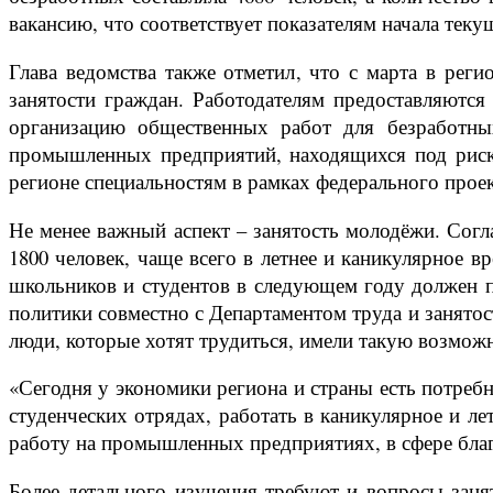
вакансию, что соответствует показателям начала теку
Глава ведомства также отметил, что с марта в рег
занятости граждан. Работодателям предоставляются
организацию общественных работ для безработных
промышленных предприятий, находящихся под риско
регионе специальностям в рамках федерального прое
Не менее важный аспект – занятость молодёжи. Согл
1800 человек, чаще всего в летнее и каникулярное 
школьников и студентов в следующем году должен пр
политики совместно с Департаментом труда и занятос
люди, которые хотят трудиться, имели такую возможн
«Сегодня у экономики региона и страны есть потребн
студенческих отрядах, работать в каникулярное и ле
работу на промышленных предприятиях, в сфере благо
Более детального изучения требуют и вопросы заня