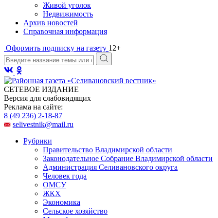
Живой уголок
Недвижимость
Архив новостей
Справочная информация
Оформить подписку на газету
12+
СЕТЕВОЕ ИЗДАНИЕ
Версия для слабовидящих
Реклама на сайте:
8 (49 236) 2-18-87
selivestnik@mail.ru
Рубрики
Правительство Владимирской области
Законодательное Собрание Владимирской области
Администрация Селивановского округа
Человек года
ОМСУ
ЖКХ
Экономика
Сельское хозяйство