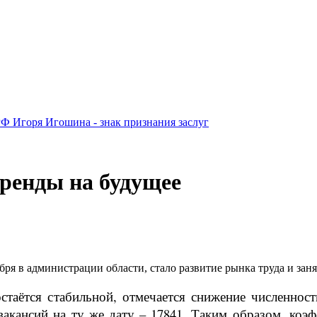
Ф Игоря Игошина - знак признания заслуг
ренды на будущее
ря в администрации области, стало развитие рынка труда и заня
стаётся стабильной, отмечается снижение численнос
вакансий на ту же дату – 17841. Таким образом, коэ