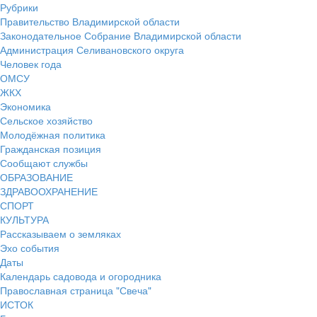
Рубрики
Правительство Владимирской области
Законодательное Собрание Владимирской области
Администрация Селивановского округа
Человек года
ОМСУ
ЖКХ
Экономика
Сельское хозяйство
Молодёжная политика
Гражданская позиция
Сообщают службы
ОБРАЗОВАНИЕ
ЗДРАВООХРАНЕНИЕ
СПОРТ
КУЛЬТУРА
Рассказываем о земляках
Эхо события
Даты
Календарь садовода и огородника
Православная страница "Свеча"
ИСТОК