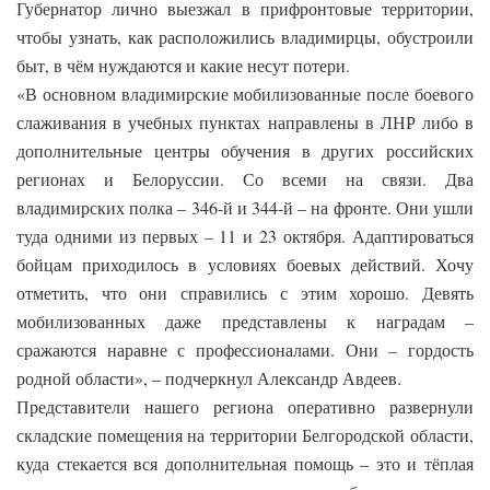
Губернатор лично выезжал в прифронтовые территории,
чтобы узнать, как расположились владимирцы, обустроили
быт, в чём нуждаются и какие несут потери.
«В основном владимирские мобилизованные после боевого
слаживания в учебных пунктах направлены в ЛНР либо в
дополнительные центры обучения в других российских
регионах и Белоруссии. Со всеми на связи. Два
владимирских полка – 346-й и 344-й – на фронте. Они ушли
туда одними из первых – 11 и 23 октября. Адаптироваться
бойцам приходилось в условиях боевых действий.
Хочу
отметить, что они справились с этим хорошо. Девять
мобилизованных даже представлены к наградам –
сражаются наравне с профессионалами. Они – гордость
родной области», – подчеркнул Александр Авдеев.
Представители нашего региона оперативно развернули
складские помещения на территории Белгородской области,
куда стекается вся дополнительная помощь – это и тёплая