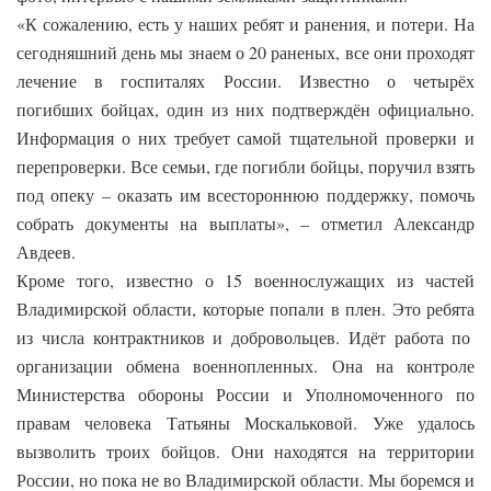
«К сожалению, есть у наших ребят и ранения, и потери. На
сегодняшний день мы знаем о 20 раненых, все они проходят
лечение в госпиталях России. Известно о четырёх
погибших бойцах, один из них подтверждён официально.
Информация о них требует самой тщательной проверки и
перепроверки. Все семьи, где погибли бойцы, поручил взять
под опеку – оказать им всестороннюю поддержку, помочь
собрать документы на выплаты», – отметил Александр
Авдеев.
Кроме того, известно о 15 военнослужащих из частей
Владимирской области, которые попали в плен. Это ребята
из числа контрактников и добровольцев. Идёт работа по
организации обмена военнопленных. Она на контроле
Министерства обороны России и Уполномоченного по
правам человека Татьяны Москальковой. Уже удалось
вызволить троих бойцов. Они находятся на территории
России, но пока не во Владимирской области. Мы боремся и