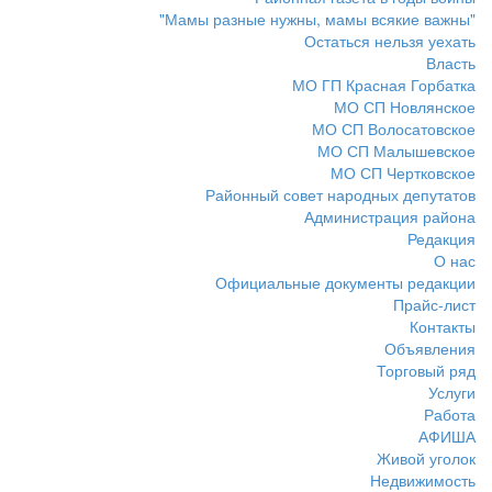
"Мамы разные нужны, мамы всякие важны"
Остаться нельзя уехать
Власть
МО ГП Красная Горбатка
МО СП Новлянское
МО СП Волосатовское
МО СП Малышевское
МО СП Чертковское
Районный совет народных депутатов
Администрация района
Редакция
О нас
Официальные документы редакции
Прайс-лист
Контакты
Объявления
Торговый ряд
Услуги
Работа
АФИША
Живой уголок
Недвижимость