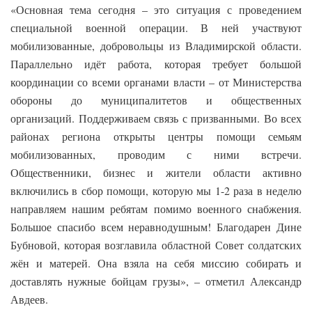
«О
сновная тема сегодня – это ситуация с проведением
специальной военной операции. В ней участвуют
мобилизованные, добровольцы из Владимирской области.
Параллельно идёт работа, которая требует большой
координации со всеми органами власти – от Министерства
обороны до муниципалитетов и общественных
организаций. Поддерживаем связь с призванными. Во всех
районах региона открыты центры помощи семьям
мобилизованных, проводим с ними встречи.
Общественники, бизнес и жители области активно
включились в сбор помощи, которую мы 1-2 раза в неделю
направляем нашим ребятам помимо военного снабжения.
Большое спасибо всем неравнодушным! Благодарен Дине
Бубновой, которая возглавила областной Совет солдатских
жён и матерей. Она взяла на себя миссию собирать и
доставлять нужные бойцам грузы», – отметил
Александр
Авдеев
.