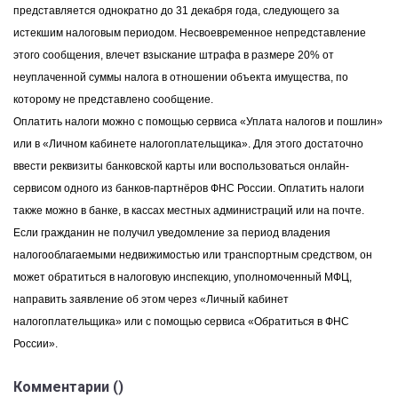
представляется однократно до 31 декабря года, следующего за
истекшим налоговым периодом. Несвоевременное непредставление
этого сообщения, влечет взыскание штрафа в размере 20% от
неуплаченной суммы налога в отношении объекта имущества, по
которому не представлено сообщение.
Оплатить налоги можно с помощью сервиса «
Уплата налогов и пошлин
»
или в
«
Личном кабинете налогоплательщика»
. Для этого достаточно
ввести реквизиты банковской карты или воспользоваться онлайн-
сервисом одного из банков-партнёров ФНС России. Оплатить налоги
также можно в банке, в кассах местных администраций или на почте.
Если гражданин не получил уведомление за период владения
налогооблагаемыми недвижимостью или транспортным средством, он
может обратиться в налоговую инспекцию, уполномоченный МФЦ,
направить заявление об этом через
«Личный кабинет
налогоплательщика»
или с помощью сервиса «
Обратиться в ФНС
России
».
Комментарии (
)