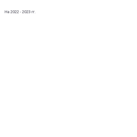
На 2022 - 2023 гг.