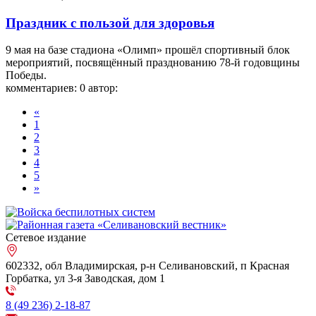
Праздник с пользой для здоровья
9 мая на базе стадиона «Олимп» прошёл спортивный блок
мероприятий, посвящённый празднованию 78-й годовщины
Победы.
комментариев: 0
автор:
«
1
2
3
4
5
»
Сетевое издание
602332, обл Владимирская, р-н Селивановский, п Красная
Горбатка, ул 3-я Заводская, дом 1
8 (49 236) 2-18-87