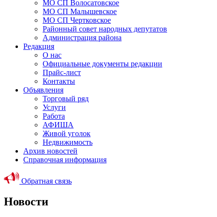
МО СП Волосатовское
МО СП Малышевское
МО СП Чертковское
Районный совет народных депутатов
Администрация района
Редакция
О нас
Официальные документы редакции
Прайс-лист
Контакты
Объявления
Торговый ряд
Услуги
Работа
АФИША
Живой уголок
Недвижимость
Архив новостей
Справочная информация
Обратная связь
Новости