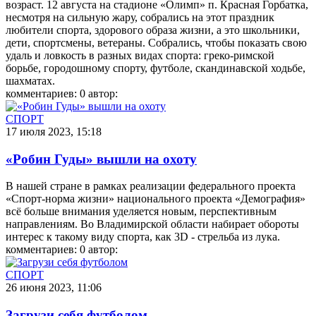
возраст. 12 августа на стадионе «Олимп» п. Красная Горбатка,
несмотря на сильную жару, собрались на этот праздник
любители спорта, здорового образа жизни, а это школьники,
дети, спортсмены, ветераны. Собрались, чтобы показать свою
удаль и ловкость в разных видах спорта: греко-римской
борьбе, городошному спорту, футболе, скандинавской ходьбе,
шахматах.
комментариев: 0
автор:
СПОРТ
17 июля 2023, 15:18
«Робин Гуды» вышли на охоту
В нашей стране в рамках реализации федерального проекта
«Спорт-норма жизни» национального проекта «Демография»
всё больше внимания уделяется новым, перспективным
направлениям. Во Владимирской области набирает обороты
интерес к такому виду спорта, как 3D - стрельба из лука.
комментариев: 0
автор:
СПОРТ
26 июня 2023, 11:06
Загрузи себя футболом