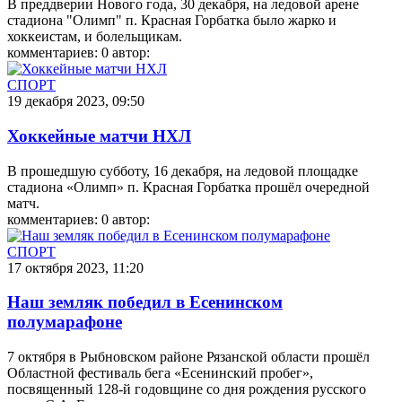
В преддверии Нового года, 30 декабря, на ледовой арене
стадиона "Олимп" п. Красная Горбатка было жарко и
хоккеистам, и болельщикам.
комментариев: 0
автор:
СПОРТ
19 декабря 2023, 09:50
Хоккейные матчи НХЛ
В прошедшую субботу, 16 декабря, на ледовой площадке
стадиона «Олимп» п. Красная Горбатка прошёл очередной
матч.
комментариев: 0
автор:
СПОРТ
17 октября 2023, 11:20
Наш земляк победил в Есенинском
полумарафоне
7 октября в Рыбновском районе Рязанской области прошёл
Областной фестиваль бега «Есенинский пробег»,
посвященный 128-й годовщине со дня рождения русского