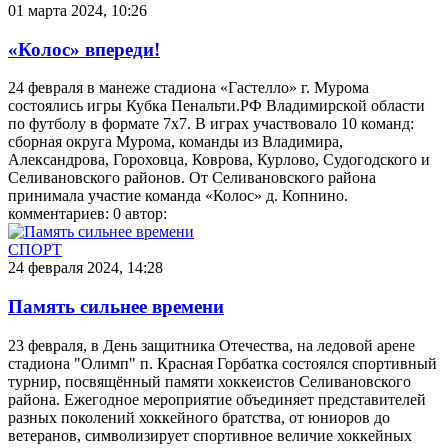
01 марта 2024, 10:26
«Колос» впереди!
24 февраля в манеже стадиона «Гастелло» г. Мурома
состоялись игры Кубка Пенальти.РФ Владимирской области
по футболу в формате 7х7. В играх участвовало 10 команд:
сборная округа Мурома, команды из Владимира,
Александрова, Гороховца, Коврова, Курлово, Судогодского и
Селивановского районов. От Селивановского района
принимала участие команда «Колос» д. Копнино.
комментариев: 0
автор:
СПОРТ
24 февраля 2024, 14:28
Память сильнее времени
23 февраля, в День защитника Отечества, на ледовой арене
стадиона "Олимп" п. Красная Горбатка состоялся спортивный
турнир, посвящённый памяти хоккеистов Селивановского
района. Ежегодное мероприятие объединяет представителей
разных поколений хоккейного братства, от юниоров до
ветеранов, символизирует спортивное величие хоккейных