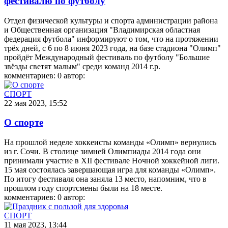
фестивалю по футболу
Отдел физической культуры и спорта администрации района
и Общественная организация "Владимирская областная
федерация футбола" информируют о том, что на протяжении
трёх дней, с 6 по 8 июня 2023 года, на базе стадиона "Олимп"
пройдёт Международный фестиваль по футболу "Большие
звёзды светят малым" среди команд 2014 г.р.
комментариев: 0
автор:
СПОРТ
22 мая 2023, 15:52
О спорте
На прошлой неделе хоккеисты команды «Олимп» вернулись
из г. Сочи. В столице зимней Олимпиады 2014 года они
принимали участие в XII фестивале Ночной хоккейной лиги.
15 мая состоялась завершающая игра для команды «Олимп».
По итогу фестиваля она заняла 13 место, напомним, что в
прошлом году спортсмены были на 18 месте.
комментариев: 0
автор:
СПОРТ
11 мая 2023, 13:44