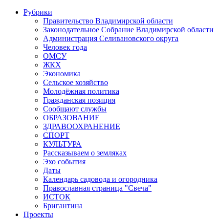
Рубрики
Правительство Владимирской области
Законодательное Собрание Владимирской области
Администрация Селивановского округа
Человек года
ОМСУ
ЖКХ
Экономика
Сельское хозяйство
Молодёжная политика
Гражданская позиция
Сообщают службы
ОБРАЗОВАНИЕ
ЗДРАВООХРАНЕНИЕ
СПОРТ
КУЛЬТУРА
Рассказываем о земляках
Эхо события
Даты
Календарь садовода и огородника
Православная страница "Свеча"
ИСТОК
Бригантина
Проекты