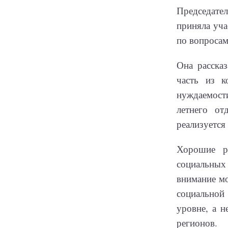
Председате
приняла уча
по вопросам
Она расска
часть из к
нуждаемост
летнего от
реализуется
Хорошие р
социальных
внимание мо
социальной
уровне, а 
регионов.