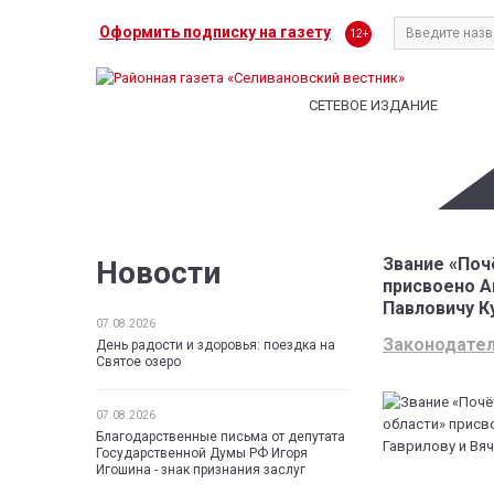
Оформить подписку на газету
12+
СЕТЕВОЕ ИЗДАНИЕ
Звание «Поч
Новости
присвоено А
Павловичу К
07.08.2026
Законодател
День радости и здоровья: поездка на
Святое озеро
07.08.2026
Благодарственные письма от депутата
Государственной Думы РФ Игоря
Игошина - знак признания заслуг