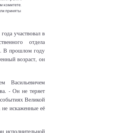
м комитете.
ли приняты
года участвовал в
твенного отдела
. В прошлом году
енный возраст, он
ем Васильевичем
а. - Он не теряет
о событиях Великой
 не искаженные её
ан исполнительной