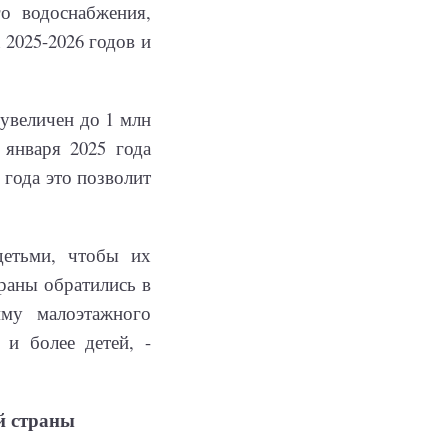
го водоснабжения,
 2025-2026 годов и
увеличен до 1 млн
января 2025 года
 года это позволит
етьми, чтобы их
траны обратились в
мму малоэтажного
и более детей, -
й страны