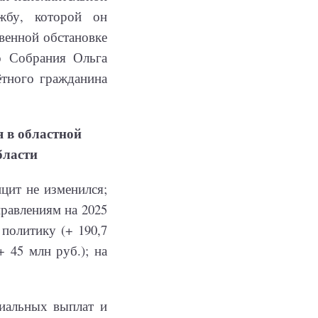
жбу, которой он
твенной обстановке
о Собрания Ольга
ётного гражданина
 в областной
бласти
цит не изменился;
правлениям на 2025
политику (+ 190,7
+ 45 млн руб.); на
иальных выплат и