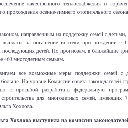
беспечение качественного теплоснабжения и горяче
го прохождения осенне-зимнего отопительного сезона
аконом, направленным на поддержку семей с детьми, 
р выплаты на погашение ипотеки при рождении с 1 
и последующих детей. По прогнозам, в ближайшие три
е 460 многодетным семьям.
вигаем все возможные меры поддержки семей с д
 больше. На уровне Комиссии совета законодателей с
тво с просьбой разработать федеральную програ
строительства для многодетных семей, имеющих 7 
льга Хохлова.
ьга Хохлова выступила на комиссии законодателе