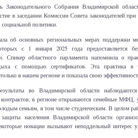
ль Законодательного Собрания Владимирской облас
стие в заседании Комиссии Совета законодателей при
 социальной политики.
зала об основных региональных мерах поддержки мн
оторых с 1 января 2025 года предоставляется бе
и. Спикер областного парламента напомнила о прак
дыха с помощью сертификатов. Эта практика в 
 только в нашем регионе и показала свою эффективност
езультаты во Владимирской области наблюдаются
 контрактов, в регионе открываются семейные МФЦ, 
лодым семьям, в том числе студенческим. В целом ра
 защиты населения Владимирской области организ
некоторые новации вызывают неподдельный интерес у