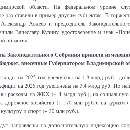
адимирской области. На федеральном уровне слу
не раз ставили в пример другим субъектам. В торжес
 Александр Авдеев и председатель Законодательног
учили Вячеславу Кузину удостоверение и знак «Поч
й области».
ты Законодательного Собрания приняли изменения
бюджет, внесенные Губернатором Владимирской о
сходы на 2025 год увеличены на 1,9 млрд руб., дефи
ефицит на 2026 год увеличены на 3,4 млрд руб. По на
ны расходы на ЖКХ (+ 4 млрд руб.); на социальную 
на дорожное хозяйство (+ 170 млн руб.); на туризм (
культуру и спорт (+ 30 млн руб.).
удут направлены на дополнительную индексацию соц